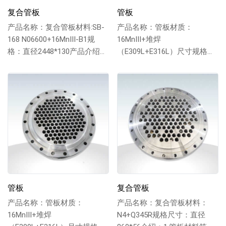
复合管板
管板
产品名称：复合管板材料:SB-
产品名称：管板材质：
168 N06600+16MnIII-B1规
16MnIII+堆焊
格：直径2448*130产品介绍：
（E309L+E316L）尺寸规格：
1.管孔严格...
直径2215*（127+6.5）产品：
1.管...
管板
复合管板
产品名称：管板材质：
产品名称：复合管板材料：
16MnIII+堆焊
N4+Q345R规格尺寸：直径