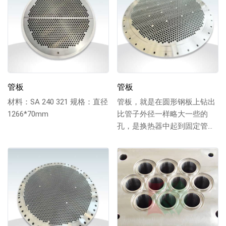
管板
管板
材料：SA 240 321 规格：直径
管板，就是在圆形钢板上钻出
1266*70mm
比管子外径一样略大一些的
孔，是换热器中起到固定管子
以及密封介质作用的圆钢。将
管子穿入焊住固定，...