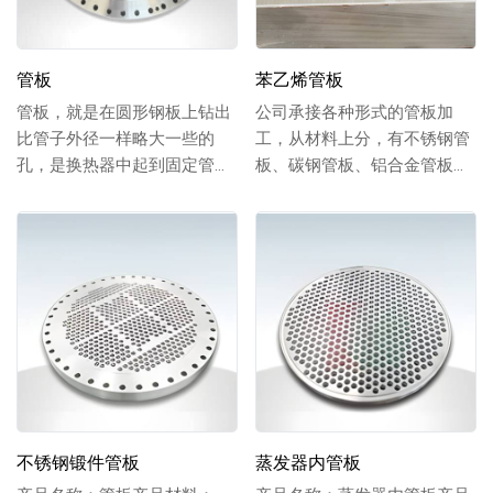
管板
苯乙烯管板
管板，就是在圆形钢板上钻出
公司承接各种形式的管板加
比管子外径一样略大一些的
工，从材料上分，有不锈钢管
孔，是换热器中起到固定管子
板、碳钢管板、铝合金管板、
以及密封介质作用的圆钢。将
镍合金管板、锻件管板等；从
管子穿入焊住固定，...
复合管板上分，有爆...
不锈钢锻件管板
蒸发器内管板