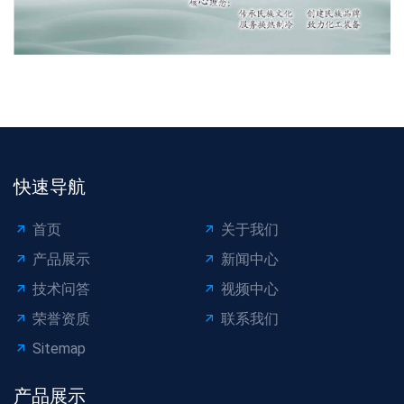
快速导航
首页
关于我们
产品展示
新闻中心
技术问答
视频中心
荣誉资质
联系我们
Sitemap
产品展示