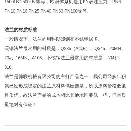
1500LB 2500LB
等等，欧洲体系则是用PN表述压力：
PN6
PN10 PN16 PN25 PN40 PN63 PN100
等等。
法兰的材质标准
一般情况下，法兰的用料以碳钢和不锈钢居多。
碳钢法兰最常用的材质是：
Q235（A或B）、Q345、20MN、
20#、16MN、A105
。不锈钢法兰最常用的材质是：
304和
316
。
法兰是德联机械有限公司的主打产品之一，我公司经多年积
累已经形成稳定的法兰原材料供应链条，所以原料价格低廉
且质优，故法兰产品的成本相比其他地区要低一些，但是质
量绝对有保证！