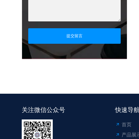
提交留言
关注微信公众号
快速导
首页
产品展