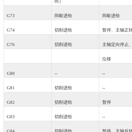
向）
G73
间歇进给
间歇进给
G74
切削进给
暂停、主轴正
G76
切削进给
主轴定向停止
位移
G80
--
--
G81
切削进给
--
G82
切削进给
暂停
G83
切削进给
--
G84
切削进给
暂停、主轴反