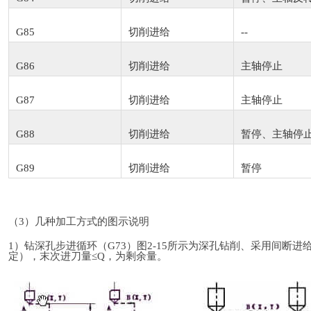
G85
切削进给
--
G86
切削进给
主轴停止
G87
切削进给
主轴停止
G88
切削进给
暂停、主轴停
G89
切削进给
暂停
（3）几种加工方式的图示说明
1）钻深孔步进循环（G73）图2-15所示为深孔钻削、采用间断
定），末次进刀量≤Q，为剩余量。