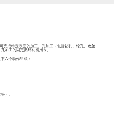
可完成特定表面的加工。孔加工（包括钻孔、镗孔、攻丝
，孔加工的固定循环功能指令。
由以下六个动作组成：
转等）。