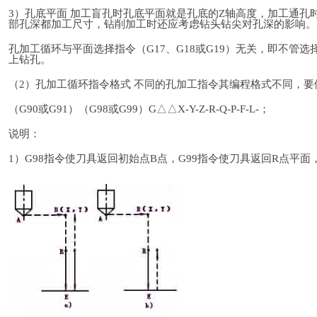
3）孔底平面 加工盲孔时孔底平面就是孔底的Z轴高度，加工通
部孔深都加工尺寸，钻削加工时还应考虑钻头钻尖对孔深的影响。
孔加工循环与平面选择指令（G17、G18或G19）无关，即不管
上钻孔。
（2）孔加工循环指令格式 不同的孔加工指令其编程格式不同，
（G90或G91）（G98或G99）G△△X-Y-Z-R-Q-P-F-L-；
说明：
1）G98指令使刀具返回初始点B点，G99指令使刀具返回R点平面，