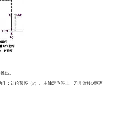
转推出。
孔底动作：进给暂停（P）、主轴定位停止、刀具偏移Q距离