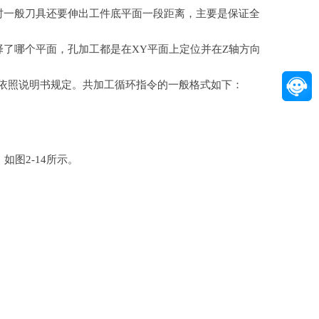
孔时一般刀具还要伸出工件底平面一段距离，主要是保证全
选择了哪个平面，孔加工都是在XY平面上定位并在Z轴方向
要依照说明书规定。共加工循环指令的一般格式如下：
如图2-14所示。