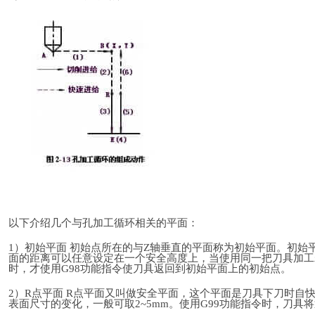
以下介绍几个与孔加工循环相关的平面：
1）初始平面 初始点所在的与Z轴垂直的平面称为初始平面。初
面的距离可以任意设定在一个安全高度上，当使用同一把刀具加工
时，才使用G98功能指令使刀具返回到初始平面上的初始点。
2）R点平面 R点平面又叫做安全平面，这个平面是刀具下刀时自
表面尺寸的变化，一般可取2~5mm。使用G99功能指令时，刀具