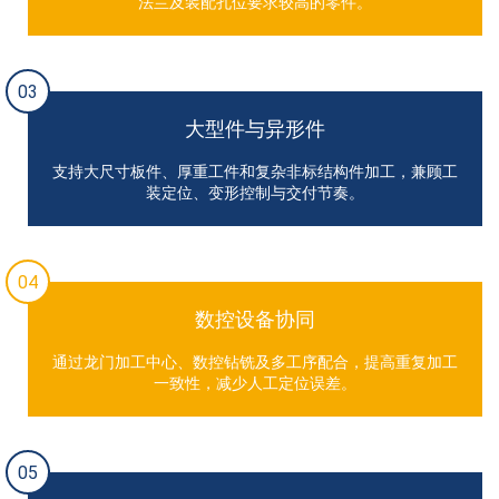
法兰及装配孔位要求较高的零件。
03
大型件与异形件
支持大尺寸板件、厚重工件和复杂非标结构件加工，兼顾工
装定位、变形控制与交付节奏。
04
数控设备协同
通过龙门加工中心、数控钻铣及多工序配合，提高重复加工
一致性，减少人工定位误差。
05