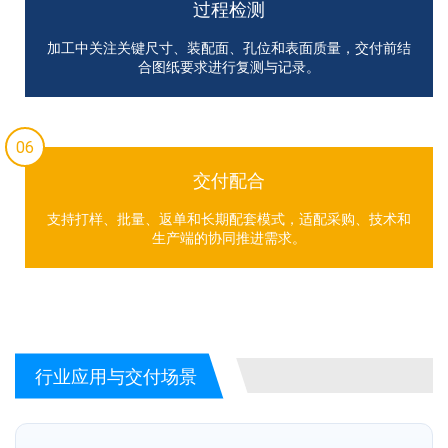
过程检测
加工中关注关键尺寸、装配面、孔位和表面质量，交付前结
合图纸要求进行复测与记录。
06
交付配合
支持打样、批量、返单和长期配套模式，适配采购、技术和
生产端的协同推进需求。
行业应用与交付场景