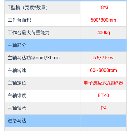
T型槽（宽度*数量）
18*3
工作台面积
500*800mm
工作台最大荷重能力
400kg
主轴部分
主轴马达功率cont/30min
5.5/7.5kw
主轴转速
60~8000rpm
主轴定位
电子感应式/编码器
主轴锥度
BT40
主轴轴承
P4
进给马达