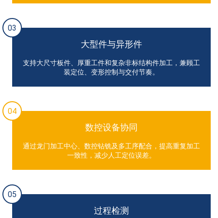
03
大型件与异形件
支持大尺寸板件、厚重工件和复杂非标结构件加工，兼顾工
装定位、变形控制与交付节奏。
04
数控设备协同
通过龙门加工中心、数控钻铣及多工序配合，提高重复加工
一致性，减少人工定位误差。
05
过程检测