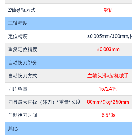
Z轴导轨方式
滑轨
三轴精度
定位精度
±0.005mm/300mm,
重复定位精度
±0.003mm
自动换刀部分
自动换刀方式
主轴头浮动/机械手
刀库容量
16/24把
刀具最大直径（邻刀）*重量*长度
80mm*9kg*250mm
自动换刀时间
6.5/3s
其他