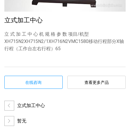
立式加工中心
立 式 加 工 中 心 机 规 格 参 数 项目/机型
XH715N2XH715N2/1XH716N2VMC1580移动行程部分X轴
行程（工作台左右行程）65
在线咨询
查看更多产品
立式加工中心
暂无