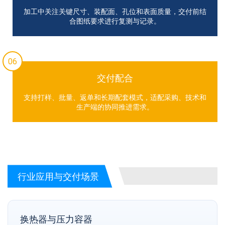
加工中关注关键尺寸、装配面、孔位和表面质量，交付前结
合图纸要求进行复测与记录。
06
交付配合
支持打样、批量、返单和长期配套模式，适配采购、技术和
生产端的协同推进需求。
行业应用与交付场景
换热器与压力容器