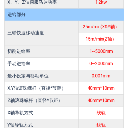
X、Y、Z轴伺服马达功率
1.2kw
进给部分
25m/min(X&Y轴）
三轴快速移动速度
15m/min(Z轴）
切削进给率
1~5000mm
手动进给率
0~2000mm
最小设定与移动单位
0.001mm
X.Y轴滚珠螺杆（直径*节距）
40mm*10mm
Z轴滚珠螺杆（直径*节距）
40mm*10mm
X轴导轨方式
线轨
Y轴导轨方式
线轨