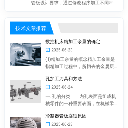
管板设计要求，通过修改程序加工不同种
类、批次管板。加工一致性好，按程序加
工，每块管板质量稳定，重复精度高...
技术文章推荐
数控机床精加工余量的确定
2025-06-23
(1)精加工余量的概念精加工余量是
指精加工过程中，所切去的金属层
厚度。数控机床通常情况下，精加
孔加工刀具和方法
工余量由精加工一次...
2025-06-24
一. 孔的分类 内孔表面是组成机
械零件的一种重要表面，在机械零
件中有多种多样的孔 , 按孔的形状，
冷凝器管板腐蚀原因
有圆柱形孔、...
2025-06-23