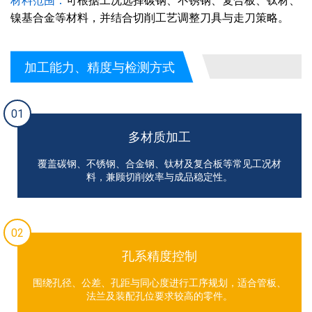
材料范围：
可根据工况选择碳钢、不锈钢、复合板、钛材、
镍基合金等材料，并结合切削工艺调整刀具与走刀策略。
加工能力、精度与检测方式
01
多材质加工
覆盖碳钢、不锈钢、合金钢、钛材及复合板等常见工况材
料，兼顾切削效率与成品稳定性。
02
孔系精度控制
围绕孔径、公差、孔距与同心度进行工序规划，适合管板、
法兰及装配孔位要求较高的零件。