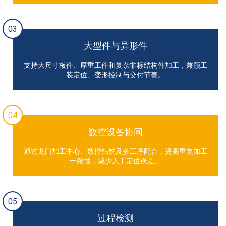
03
大型件与异形件
支持大尺寸板件、厚重工件和复杂非标结构件加工，兼顾工
装定位、变形控制与交付节奏。
04
数控设备协同
通过龙门加工中心、数控钻铣及多工序配合，提高重复加工
一致性，减少人工定位误差。
05
过程检测