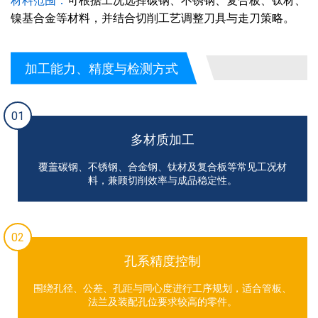
材料范围：
可根据工况选择碳钢、不锈钢、复合板、钛材、
镍基合金等材料，并结合切削工艺调整刀具与走刀策略。
加工能力、精度与检测方式
01
多材质加工
覆盖碳钢、不锈钢、合金钢、钛材及复合板等常见工况材
料，兼顾切削效率与成品稳定性。
02
孔系精度控制
围绕孔径、公差、孔距与同心度进行工序规划，适合管板、
法兰及装配孔位要求较高的零件。