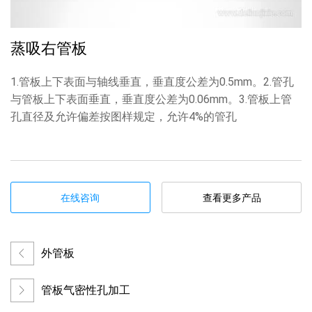
蒸吸右管板
1.管板上下表面与轴线垂直，垂直度公差为0.5mm。2.管孔
与管板上下表面垂直，垂直度公差为0.06mm。3.管板上管
孔直径及允许偏差按图样规定，允许4%的管孔
在线咨询
查看更多产品
外管板
管板气密性孔加工