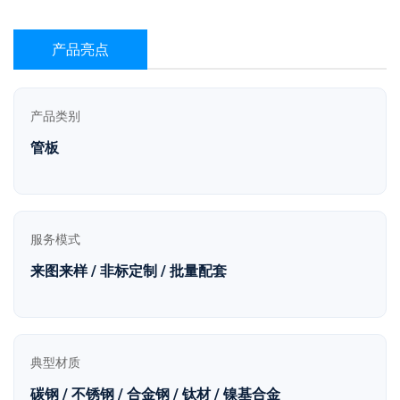
产品亮点
产品类别
管板
服务模式
来图来样 / 非标定制 / 批量配套
典型材质
碳钢 / 不锈钢 / 合金钢 / 钛材 / 镍基合金