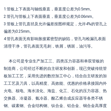
1.管板上下表面与轴线垂直，垂直度公差为0.5mm。
2.管孔与管板上下表面垂直，垂直度公差为0.06mm。
3.管板上管孔直径及允许偏差按图样规定，允许4%的管孔上
偏差为0.25mm。
4.管孔表面无有影响胀接紧密型的缺陷，管孔与检漏孔表面
清理干净，管孔表面无毛刺，铁屑，锈斑，油污等。
本公司是专业生产加工三、四类压力容器和单双管板的
制造商，公司经过不断的自主研发和创新，现已突破传统管
板加工工艺，采用先进的数控加工中心，结合自主研发的加
工工艺及刀具，以高精度、高效能、优惠的价格承接国内外
火电、核电、海水淡化、海盐、化工、石化的压力容器、热
交换器、冷凝器、氨冷器、酸乙烯合成反应器等各类不锈
钢、碳素钢、合金结构钢、钛合金、铝合金、铜合金高厚度