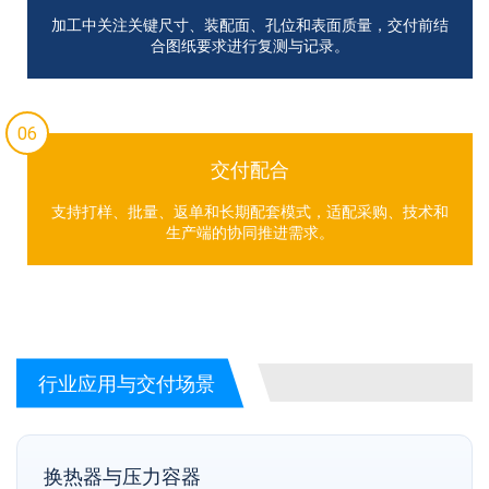
加工中关注关键尺寸、装配面、孔位和表面质量，交付前结
合图纸要求进行复测与记录。
06
交付配合
支持打样、批量、返单和长期配套模式，适配采购、技术和
生产端的协同推进需求。
行业应用与交付场景
换热器与压力容器