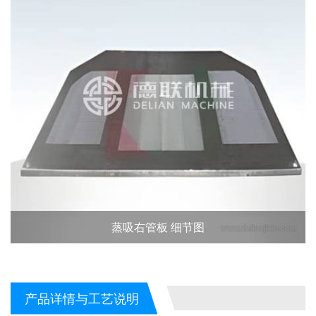
蒸吸右管板 细节图
产品详情与工艺说明