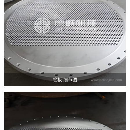
管板 细节图