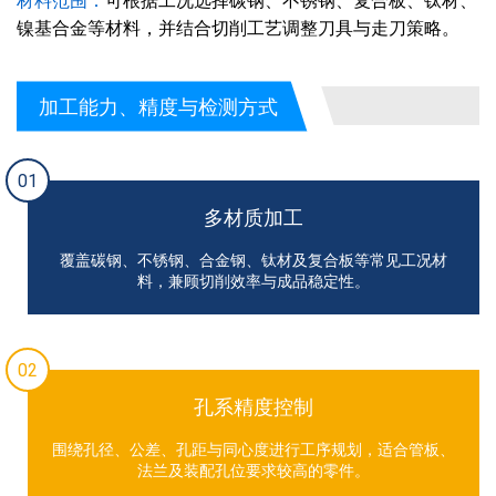
材料范围：
可根据工况选择碳钢、不锈钢、复合板、钛材、
镍基合金等材料，并结合切削工艺调整刀具与走刀策略。
加工能力、精度与检测方式
01
多材质加工
覆盖碳钢、不锈钢、合金钢、钛材及复合板等常见工况材
料，兼顾切削效率与成品稳定性。
02
孔系精度控制
围绕孔径、公差、孔距与同心度进行工序规划，适合管板、
法兰及装配孔位要求较高的零件。