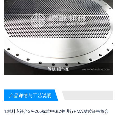
管板 细节图
产品详情与工艺说明
1.材料应符合SA-266标准中Gr.2并进行PMA,材质证书符合