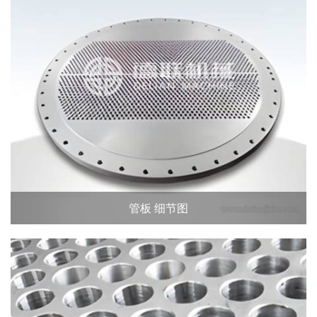
管板 细节图