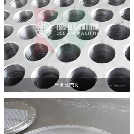
管板 细节图