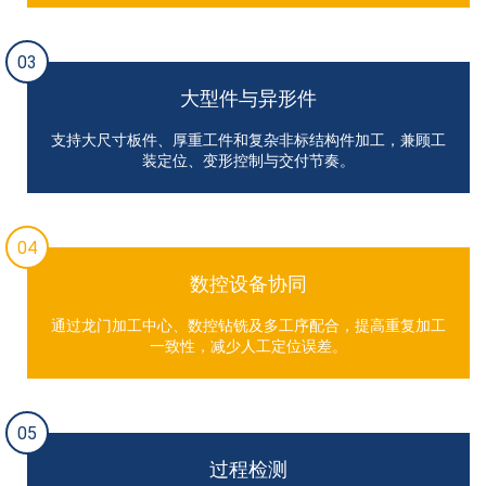
03
大型件与异形件
支持大尺寸板件、厚重工件和复杂非标结构件加工，兼顾工
装定位、变形控制与交付节奏。
04
数控设备协同
通过龙门加工中心、数控钻铣及多工序配合，提高重复加工
一致性，减少人工定位误差。
05
过程检测