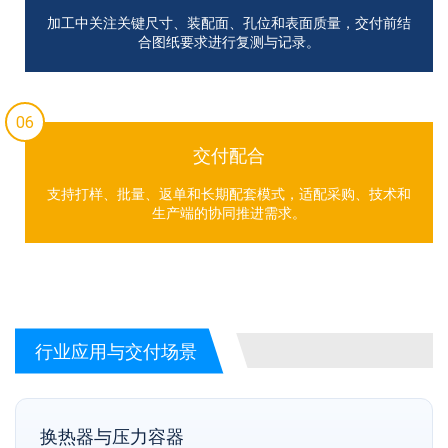
加工中关注关键尺寸、装配面、孔位和表面质量，交付前结
合图纸要求进行复测与记录。
06
交付配合
支持打样、批量、返单和长期配套模式，适配采购、技术和
生产端的协同推进需求。
行业应用与交付场景
换热器与压力容器