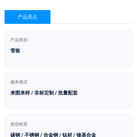
产品亮点
产品类别
管板
服务模式
来图来样 / 非标定制 / 批量配套
典型材质
碳钢 / 不锈钢 / 合金钢 / 钛材 / 镍基合金