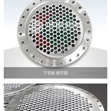
下管板 细节图