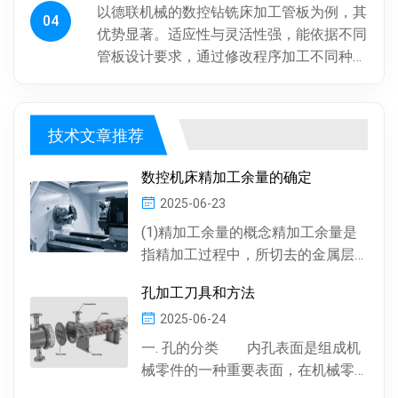
以德联机械的数控钻铣床加工管板为例，其
04
优势显著。适应性与灵活性强，能依据不同
管板设计要求，通过修改程序加工不同种
类、批次管板。加工一致性好，按程序加
工，每块管板质量稳定，重复精度高...
技术文章推荐
数控机床精加工余量的确定
2025-06-23
(1)精加工余量的概念精加工余量是
指精加工过程中，所切去的金属层
厚度。数控机床通常情况下，精加
孔加工刀具和方法
工余量由精加工一次...
2025-06-24
一. 孔的分类 内孔表面是组成机
械零件的一种重要表面，在机械零
件中有多种多样的孔 , 按孔的形状，