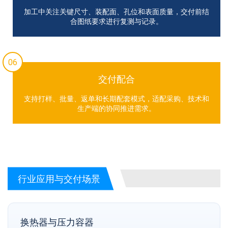
加工中关注关键尺寸、装配面、孔位和表面质量，交付前结
合图纸要求进行复测与记录。
06
交付配合
支持打样、批量、返单和长期配套模式，适配采购、技术和
生产端的协同推进需求。
行业应用与交付场景
换热器与压力容器