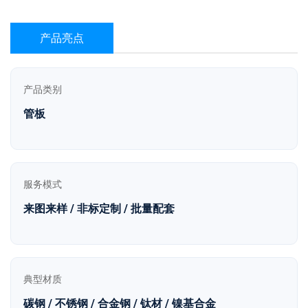
产品亮点
产品类别
管板
服务模式
来图来样 / 非标定制 / 批量配套
典型材质
碳钢 / 不锈钢 / 合金钢 / 钛材 / 镍基合金