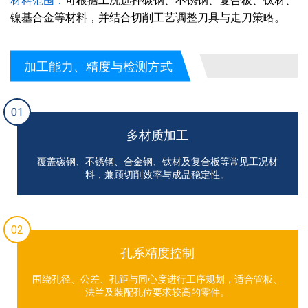
材料范围：
可根据工况选择碳钢、不锈钢、复合板、钛材、
镍基合金等材料，并结合切削工艺调整刀具与走刀策略。
加工能力、精度与检测方式
01
多材质加工
覆盖碳钢、不锈钢、合金钢、钛材及复合板等常见工况材
料，兼顾切削效率与成品稳定性。
02
孔系精度控制
围绕孔径、公差、孔距与同心度进行工序规划，适合管板、
法兰及装配孔位要求较高的零件。