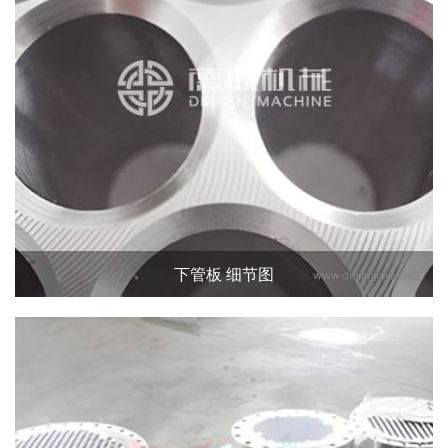
下管板 细节图