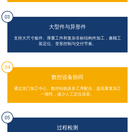
03
大型件与异形件
支持大尺寸板件、厚重工件和复杂非标结构件加工，兼顾工
装定位、变形控制与交付节奏。
04
数控设备协同
通过龙门加工中心、数控钻铣及多工序配合，提高重复加工
一致性，减少人工定位误差。
05
过程检测