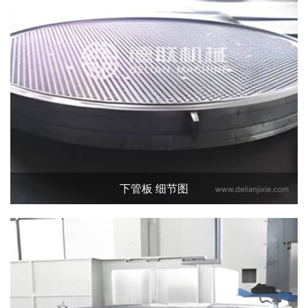
下管板 细节图