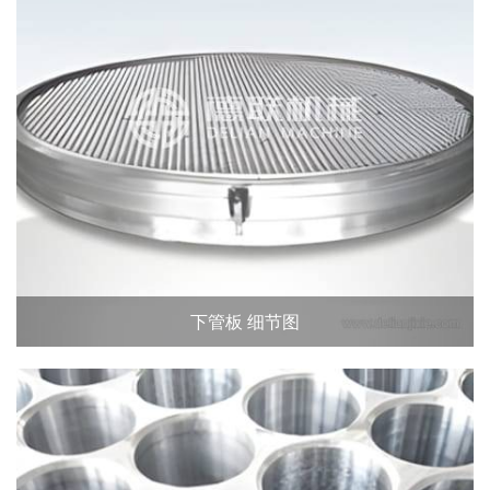
下管板 细节图