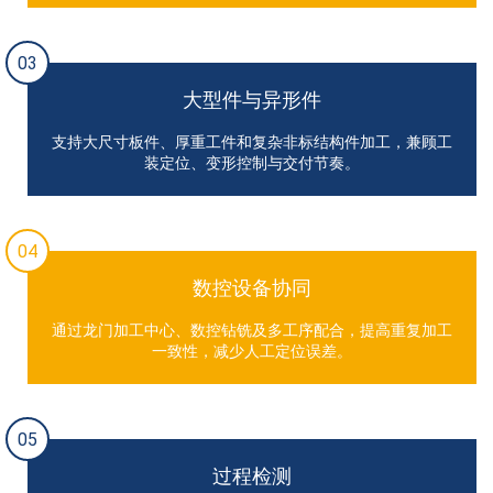
03
大型件与异形件
支持大尺寸板件、厚重工件和复杂非标结构件加工，兼顾工
装定位、变形控制与交付节奏。
04
数控设备协同
通过龙门加工中心、数控钻铣及多工序配合，提高重复加工
一致性，减少人工定位误差。
05
过程检测