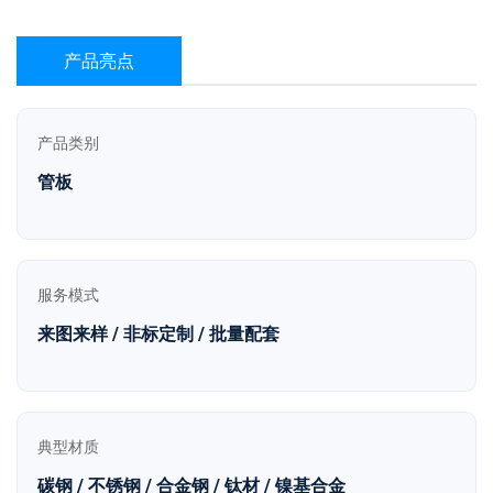
产品亮点
产品类别
管板
服务模式
来图来样 / 非标定制 / 批量配套
典型材质
碳钢 / 不锈钢 / 合金钢 / 钛材 / 镍基合金