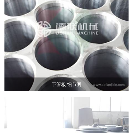
下管板 细节图