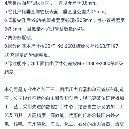
4.管板端面与轴线垂直，垂直度允差为0.8mm。
5.管孔严格垂直与管板表面，垂直度公差为0.2mm。
6.管板钻孔后≥96%的管桥宽度必须≥5.05mm，最小管桥宽度
为3.3mm，且数量不超过管桥数量的4%。
7.两管板配钻。
8.螺纹的基本尺寸按GB/T196-2003,螺纹公差按GB/T197-
2003规定的6H级精度。
9.除注明外，加工面自由尺寸公差按GB/T1804-2000第m级
精度。
本公司是专业生产加工三、四类压力容器和单双管板的制造
商，公司经过不断的自主研发和创新，现已突破传统管板加
工工艺，采用先进的数控加工中心，结合自主研发的加工工
艺及刀具，以高精度、高效能、优惠的价格承接国内外火
电、核电、海水淡化、海盐、化工、石化的压力容器、热交