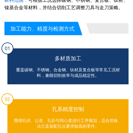
材料范围：
可根据工况选择碳钢、不锈钢、复合板、钛材、
镍基合金等材料，并结合切削工艺调整刀具与走刀策略。
加工能力、精度与检测方式
01
多材质加工
覆盖碳钢、不锈钢、合金钢、钛材及复合板等常见工况材
料，兼顾切削效率与成品稳定性。
02
孔系精度控制
围绕孔径、公差、孔距与同心度进行工序规划，适合管板、
法兰及装配孔位要求较高的零件。