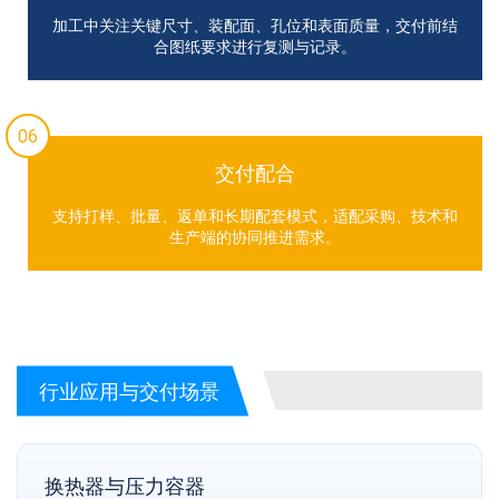
加工中关注关键尺寸、装配面、孔位和表面质量，交付前结
合图纸要求进行复测与记录。
06
交付配合
支持打样、批量、返单和长期配套模式，适配采购、技术和
生产端的协同推进需求。
行业应用与交付场景
换热器与压力容器