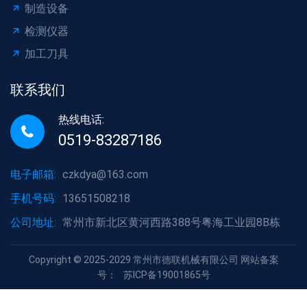
制造设备
检测仪器
加工刀具
联系我们
热线电话:
0519-83287186
电子邮箱:
czkdya@163.com
手机号码:
13651508218
公司地址:
常州市新北区黄河西路388号粤海工业园8B栋
Copyright © 2025-2029 常州市德联机械有限公司 网站备案
号：
苏ICP备19001865号