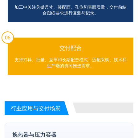
加工中关注关键尺寸、装配面、孔位和表面质量，交付前结
合图纸要求进行复测与记录。
06
交付配合
支持打样、批量、返单和长期配套模式，适配采购、技术和
生产端的协同推进需求。
行业应用与交付场景
换热器与压力容器