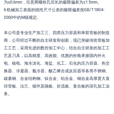
为±0.6mm，任意两螺栓孔弦长的极限偏差为±1.5mm。
6.机械加工表面的线性尺寸公差的极限偏差按GB/T1804-
2000中的M级规定。
本公司是专业生产加工三、四类压力容器和单双管板的制造
商，公司经过不断的自主研发和创新，现已突破传统管板加
工工艺，采用先进的数控加工中心，结合自主研发的加工工
艺及刀具，以高精度、高效能、优惠的价格承接国内外火
电、核电、海水淡化、海盐、化工、石化的压力容器、热交
换器、冷凝器、氨冷器、酸乙烯合成反应器等各类不锈钢、
碳素钢、合金结构钢、钛合金、铝合金、铜合金高厚度大直
径管板、法兰、锻件及隔板、折流板、复合板的深孔加工业
务。