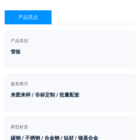
产品亮点
产品类别
管板
服务模式
来图来样 / 非标定制 / 批量配套
典型材质
碳钢 / 不锈钢 / 合金钢 / 钛材 / 镍基合金