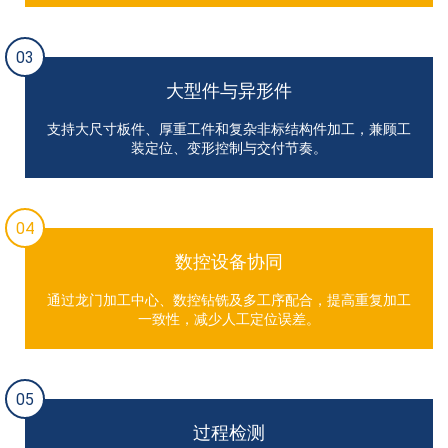
03
大型件与异形件
支持大尺寸板件、厚重工件和复杂非标结构件加工，兼顾工
装定位、变形控制与交付节奏。
04
数控设备协同
通过龙门加工中心、数控钻铣及多工序配合，提高重复加工
一致性，减少人工定位误差。
05
过程检测