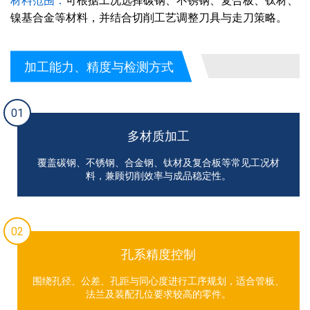
材料范围：
可根据工况选择碳钢、不锈钢、复合板、钛材、
镍基合金等材料，并结合切削工艺调整刀具与走刀策略。
加工能力、精度与检测方式
01
多材质加工
覆盖碳钢、不锈钢、合金钢、钛材及复合板等常见工况材
料，兼顾切削效率与成品稳定性。
02
孔系精度控制
围绕孔径、公差、孔距与同心度进行工序规划，适合管板、
法兰及装配孔位要求较高的零件。