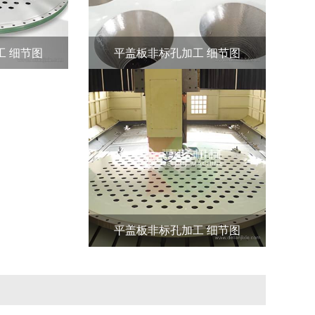
工 细节图
平盖板非标孔加工 细节图
平盖板非标孔加工 细节图