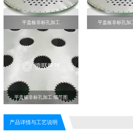
平盖板非标孔加工
平盖板非标孔加
平盖板非标孔加工 细节图
产品详情与工艺说明