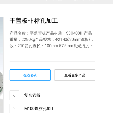
平盖板非标孔加工
产品名称：平盖管板产品材质：S30408III产品
重量：2280kg产品规格：Φ2140δ80mm管板孔
数：210管孔直径：100mm 57.5mm孔光洁度：
在线咨询
查看更多产品
复合管板
M100螺纹孔加工