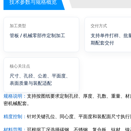
技术参数与规格概览
加工类型
交付方式
管板 / 机械零部件定制加工
支持单件打样、批
期配套交付
核心关注点
尺寸、孔径、公差、平面度、
表面质量与装配适配
规格说明：
支持按图纸要求定制孔径、厚度、孔数、重量、材
密机械配套。
精度控制：
针对关键孔位、同心度、平面度和装配面尺寸执行
材料范围：
可根据工况选择碳钢、不锈钢、复合板、钛材、镍