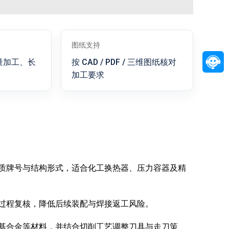
图纸支持
量加工、长
按 CAD / PDF / 三维图纸核对
加工要求
质牌号与结构形式，适合化工换热器、压力容器及精
过程复核，降低后续装配与焊接返工风险。
基合金等材料，并结合切削工艺调整刀具与走刀策