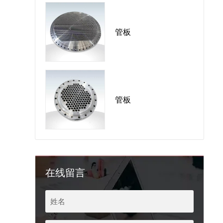
管板
管板
在线留言