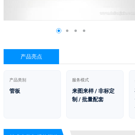
产品亮点
产品类别
服务模式
管板
来图来样 / 非标定
制 / 批量配套