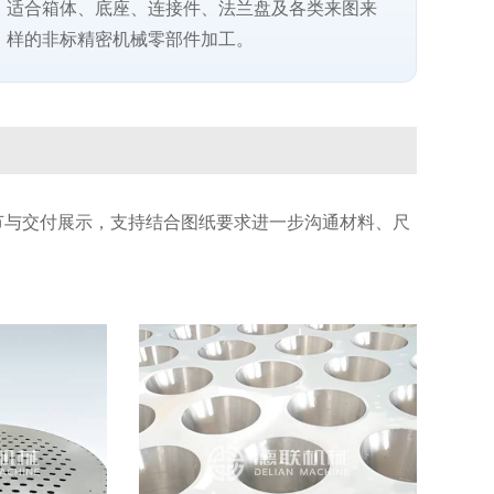
适合箱体、底座、连接件、法兰盘及各类来图来
样的非标精密机械零部件加工。
节与交付展示，支持结合图纸要求进一步沟通材料、尺