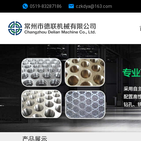
0519-83287186
czkdya@163.com
产品展示