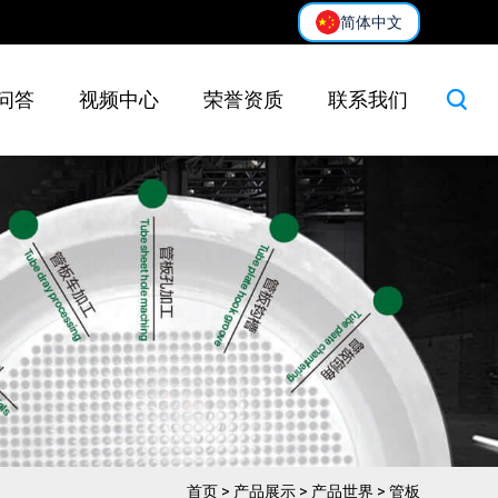
简体中文
问答
视频中心
荣誉资质
联系我们
首页
>
产品展示
>
产品世界
>
管板