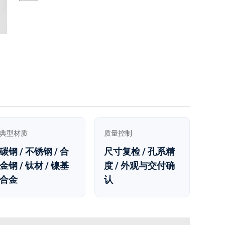
典型材质
质量控制
碳钢 / 不锈钢 / 合
尺寸复检 / 孔系精
金钢 / 钛材 / 镍基
度 / 外观与交付确
合金
认