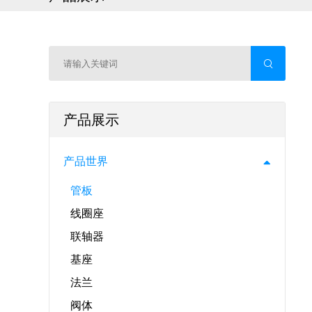
产品展示
产品世界
管板
线圈座
联轴器
基座
法兰
阀体