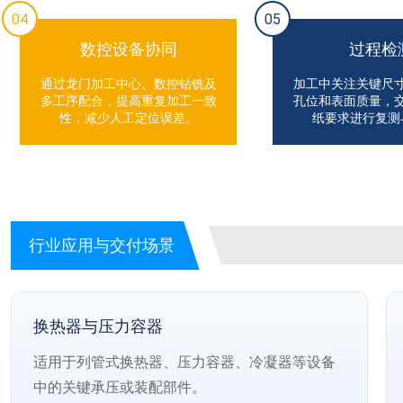
04
05
数控设备协同
过程检
通过龙门加工中心、数控钻铣及
加工中关注关键尺
多工序配合，提高重复加工一致
孔位和表面质量，
性，减少人工定位误差。
纸要求进行复测
行业应用与交付场景
换热器与压力容器
适用于列管式换热器、压力容器、冷凝器等设备
中的关键承压或装配部件。