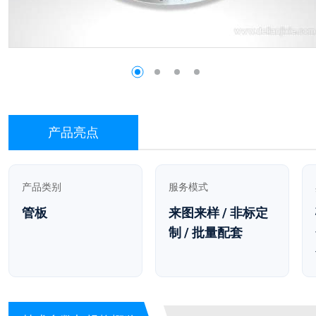
产品亮点
产品类别
服务模式
管板
来图来样 / 非标定
制 / 批量配套