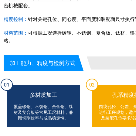
密机械配套。
精度控制：
针对关键孔位、同心度、平面度和装配面尺寸执行
材料范围：
可根据工况选择碳钢、不锈钢、复合板、钛材、镍
略。
加工能力、精度与检测方式
01
02
多材质加工
孔系精度
覆盖碳钢、不锈钢、合金钢、钛
围绕孔径、公差、
材及复合板等常见工况材料，兼
进行工序规划，适
顾切削效率与成品稳定性。
及装配孔位要求较