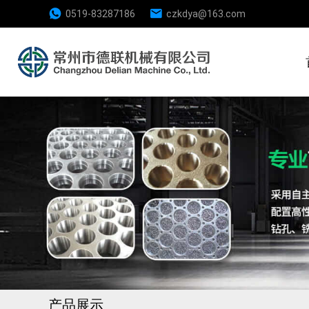
0519-83287186
czkdya@163.com
产品展示