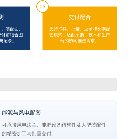
06
测
交付配合
寸、装配面、
支持打样、批量、返单和长期配
交付前结合图
套模式，适配采购、技术和生产
与记录。
端的协同推进需求。
能源与风电配套
可承接风电法兰、能源设备结构件及大型装配件
的精密加工与批量交付。