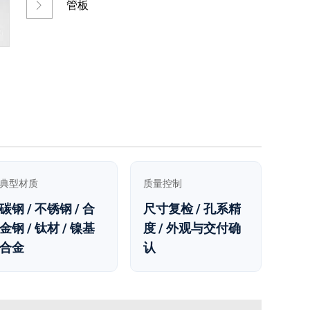
管板
典型材质
质量控制
碳钢 / 不锈钢 / 合
尺寸复检 / 孔系精
金钢 / 钛材 / 镍基
度 / 外观与交付确
合金
认