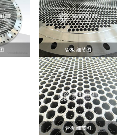
图
管板 细节图
管板 细节图