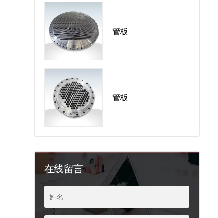
管板
管板
在线留言