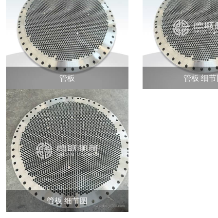
管板
管板 细节
管板 细节图