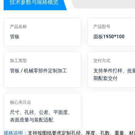
技术参数与规格概览
产品名称
产品型号
管板
圆板1950*100
加工类型
交付方式
管板 / 机械零部件定制加工
支持单件打样、批
期配套交付
核心关注点
尺寸、孔径、公差、平面度、
表面质量与装配适配
规格说明：
支持按图纸要求定制孔径、厚度、孔数、重量、材