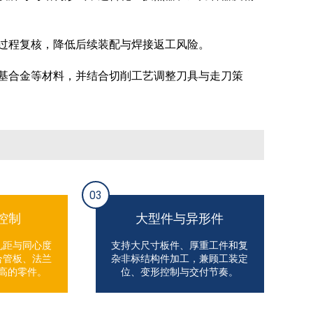
过程复核，降低后续装配与焊接返工风险。
基合金等材料，并结合切削工艺调整刀具与走刀策
03
控制
大型件与异形件
孔距与同心度
支持大尺寸板件、厚重工件和复
合管板、法兰
杂非标结构件加工，兼顾工装定
高的零件。
位、变形控制与交付节奏。