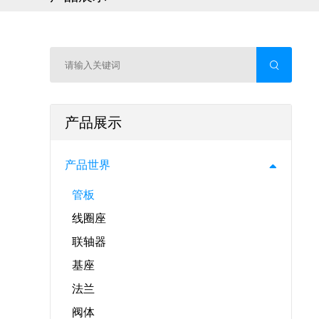
产品展示
产品世界
管板
线圈座
联轴器
基座
法兰
阀体