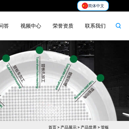
简体中文
问答
视频中心
荣誉资质
联系我们
首页
>
产品展示
>
产品世界
>
管板