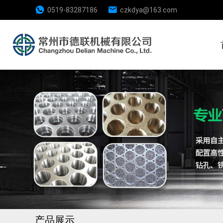
0519-83287186
czkdya@163.com
产品展示