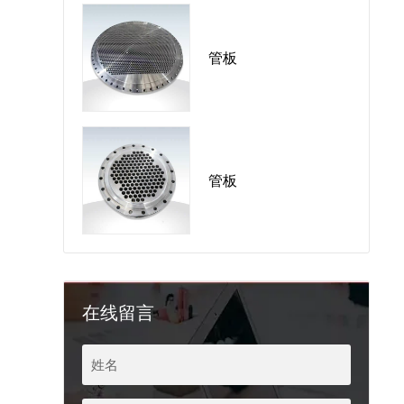
管板
管板
在线留言