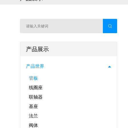
产品展示
产品世界
管板
线圈座
联轴器
基座
法兰
阀体