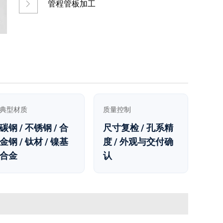
管程管板加工
典型材质
质量控制
碳钢 / 不锈钢 / 合
尺寸复检 / 孔系精
金钢 / 钛材 / 镍基
度 / 外观与交付确
合金
认