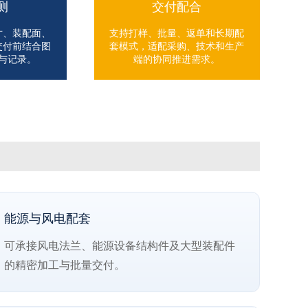
测
交付配合
寸、装配面、
支持打样、批量、返单和长期配
交付前结合图
套模式，适配采购、技术和生产
与记录。
端的协同推进需求。
能源与风电配套
可承接风电法兰、能源设备结构件及大型装配件
的精密加工与批量交付。