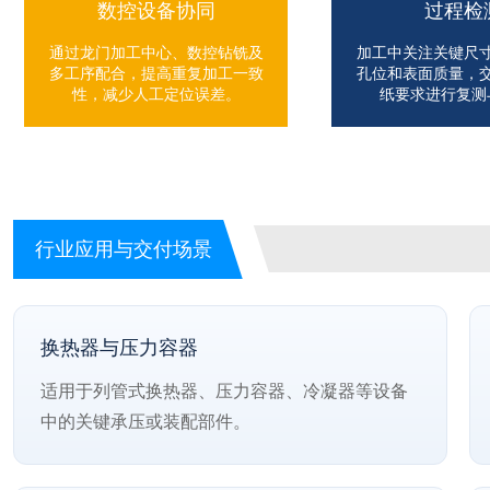
数控设备协同
过程检
通过龙门加工中心、数控钻铣及
加工中关注关键尺
多工序配合，提高重复加工一致
孔位和表面质量，
性，减少人工定位误差。
纸要求进行复测
行业应用与交付场景
换热器与压力容器
适用于列管式换热器、压力容器、冷凝器等设备
中的关键承压或装配部件。