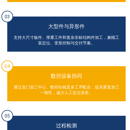
03
大型件与异形件
支持大尺寸板件、厚重工件和复杂非标结构件加工，兼顾工
装定位、变形控制与交付节奏。
04
数控设备协同
通过龙门加工中心、数控钻铣及多工序配合，提高重复加工
一致性，减少人工定位误差。
05
过程检测