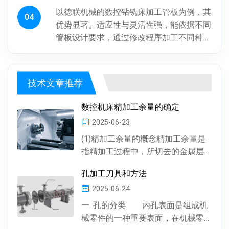
以德联机械的数控钻铣床加工管板为例，其
04
优势显著。适应性与灵活性强，能依据不同
管板设计要求，通过修改程序加工不同种
类、批次管板。加工一致性好，按程序加
工，每块管板质量稳定，重复精度高...
技术文章推荐
数控机床精加工余量的确定
2025-06-23
(1)精加工余量的概念精加工余量是
指精加工过程中，所切去的金属层
厚度。数控机床通常情况下，精加
孔加工刀具和方法
工余量由精加工一次...
2025-06-24
一. 孔的分类 内孔表面是组成机
械零件的一种重要表面，在机械零