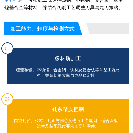
材料范围：
可根据工况选择碳钢、不锈钢、复合板、钛材、
镍基合金等材料，并结合切削工艺调整刀具与走刀策略。
加工能力、精度与检测方式
01
多材质加工
覆盖碳钢、不锈钢、合金钢、钛材及复合板等常见工况材
料，兼顾切削效率与成品稳定性。
02
孔系精度控制
围绕孔径、公差、孔距与同心度进行工序规划，适合管板、
法兰及装配孔位要求较高的零件。