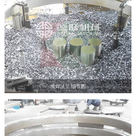
堆焊法兰 细节图