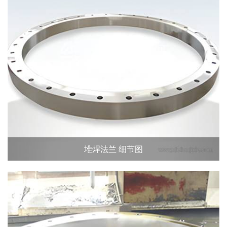
堆焊法兰 细节图