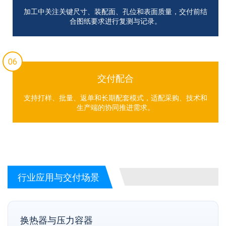
加工中关注关键尺寸、装配面、孔位和表面质量，交付前结
合图纸要求进行复测与记录。
06
交付配合
支持打样、批量、返单和长期配套模式，适配采购、技术和
生产端的协同推进需求。
行业应用与交付场景
换热器与压力容器