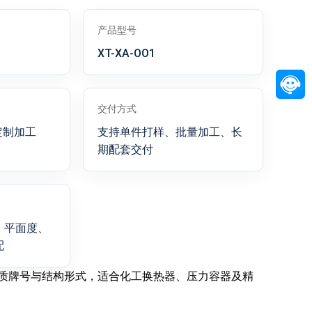
产品型号
XT-XA-OO1
交付方式
定制加工
支持单件打样、批量加工、长
期配套交付
、平面度、
配
质牌号与结构形式，适合化工换热器、压力容器及精