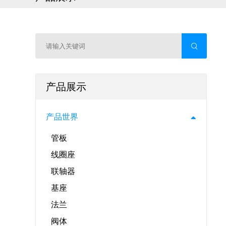
产品展示
产品世界
管板
线圈座
联轴器
基座
法兰
阀体