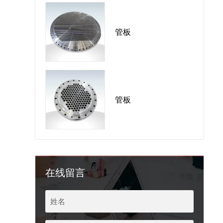
管板
管板
在线留言