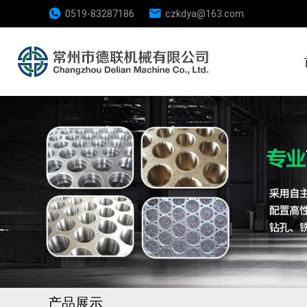
0519-83287186
czkdya@163.com
产品展示