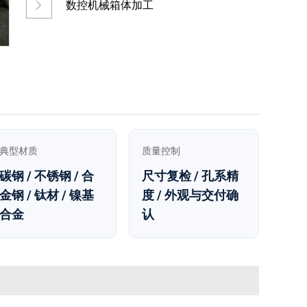
数控机械箱体加工
典型材质
质量控制
碳钢 / 不锈钢 / 合
尺寸复检 / 孔系精
金钢 / 钛材 / 镍基
度 / 外观与交付确
合金
认