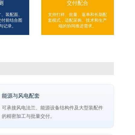
测
交付配合
寸、装配面、
支持打样、批量、返单和长期配
交付前结合图
套模式，适配采购、技术和生产
与记录。
端的协同推进需求。
能源与风电配套
可承接风电法兰、能源设备结构件及大型装配件
的精密加工与批量交付。