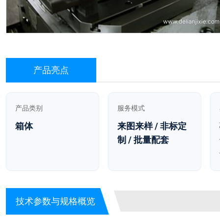
产品亮点
产品类别
服务模式
箱体
来图来样 / 非标定
制 / 批量配套
技术参数与规格概览