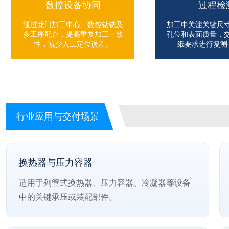
数控设备协同
过程检
通过龙门加工中心、数控钻铣及
加工中关注关键尺
多工序配合，提高重复加工一致
孔位和表面质量，
性，减少人工定位误差。
纸要求进行复测
行业应用与交付场景
换热器与压力容器
适用于列管式换热器、压力容器、冷凝器等设备
中的关键承压或装配部件。