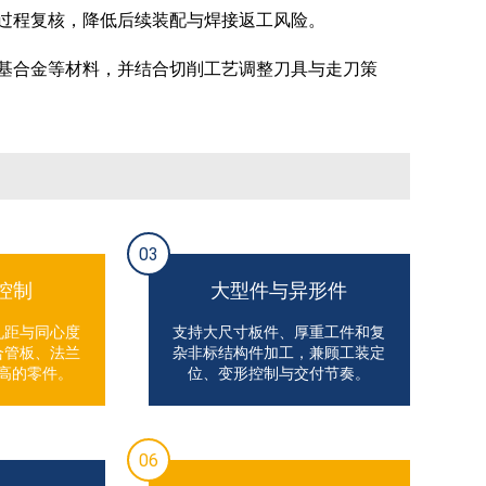
过程复核，降低后续装配与焊接返工风险。
基合金等材料，并结合切削工艺调整刀具与走刀策
03
控制
大型件与异形件
孔距与同心度
支持大尺寸板件、厚重工件和复
合管板、法兰
杂非标结构件加工，兼顾工装定
高的零件。
位、变形控制与交付节奏。
06