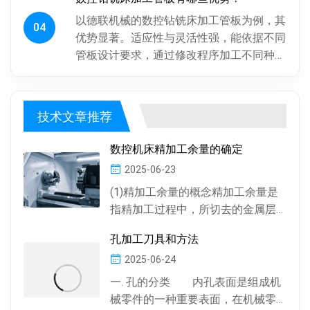
摇臂定位，劳动强度大、效率低...
以德联机械的数控钻铣床加工管板为例，其
04
优势显著。适应性与灵活性强，能依据不同
管板设计要求，通过修改程序加工不同种
类、批次管板。加工一致性好，按程序加
工，每块管板质量稳定，重复精度高...
技术文章推荐
数控机床精加工余量的确定
2025-06-23
(1)精加工余量的概念精加工余量是
指精加工过程中，所切去的金属层
厚度。数控机床通常情况下，精加
孔加工刀具和方法
工余量由精加工一次...
2025-06-24
一. 孔的分类 内孔表面是组成机
械零件的一种重要表面，在机械零