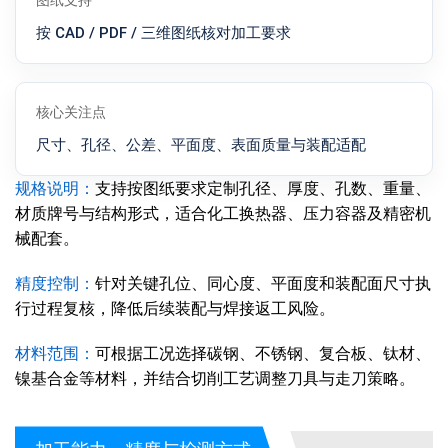
图纸支持
按 CAD / PDF / 三维图纸核对加工要求
核心关注点
尺寸、孔径、公差、平面度、表面质量与装配适配
规格说明：
支持按图纸要求定制孔径、厚度、孔数、重量、
材质牌号与结构形式，适合化工换热器、压力容器及精密机
械配套。
精度控制：
针对关键孔位、同心度、平面度和装配面尺寸执
行过程复核，降低后续装配与焊接返工风险。
材料范围：
可根据工况选择碳钢、不锈钢、复合板、钛材、
镍基合金等材料，并结合切削工艺调整刀具与走刀策略。