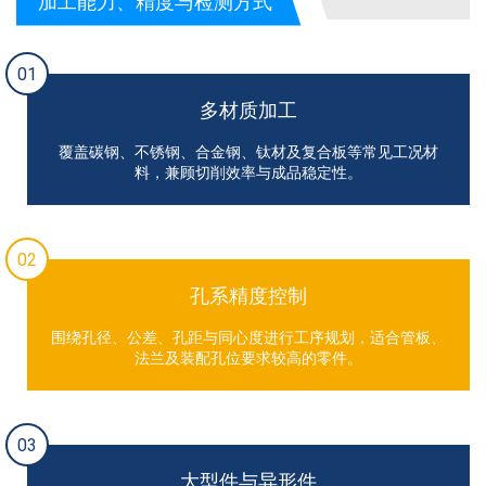
加工能力、精度与检测方式
01
多材质加工
覆盖碳钢、不锈钢、合金钢、钛材及复合板等常见工况材
料，兼顾切削效率与成品稳定性。
02
孔系精度控制
围绕孔径、公差、孔距与同心度进行工序规划，适合管板、
法兰及装配孔位要求较高的零件。
03
大型件与异形件