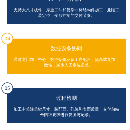
支持大尺寸板件、厚重工件和复杂非标结构件加工，兼顾工
装定位、变形控制与交付节奏。
04
数控设备协同
通过龙门加工中心、数控钻铣及多工序配合，提高重复加工
一致性，减少人工定位误差。
05
过程检测
加工中关注关键尺寸、装配面、孔位和表面质量，交付前结
合图纸要求进行复测与记录。