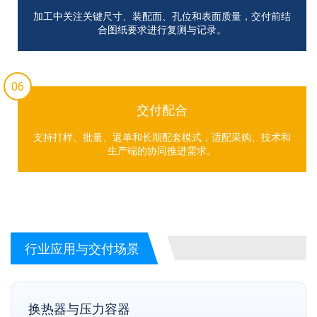
加工中关注关键尺寸、装配面、孔位和表面质量，交付前结
合图纸要求进行复测与记录。
06
交付配合
支持打样、批量、返单和长期配套模式，适配采购、技术和
生产端的协同推进需求。
行业应用与交付场景
换热器与压力容器