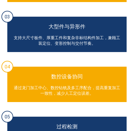
03
大型件与异形件
支持大尺寸板件、厚重工件和复杂非标结构件加工，兼顾工
装定位、变形控制与交付节奏。
04
数控设备协同
通过龙门加工中心、数控钻铣及多工序配合，提高重复加工
一致性，减少人工定位误差。
05
过程检测