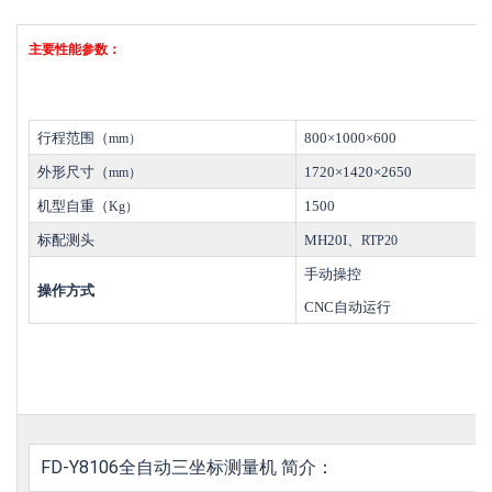
主要性能参数：
行程范围（
800
×
1000
×
600
mm）
外形尺寸（
1720×1420×2650
mm）
机型自重（
1500
Kg）
标配测头
MH20I
、
RTP20
手动操控
操作方式
CNC
自动运行
FD-Y8106全自动三坐标测量机
简介：