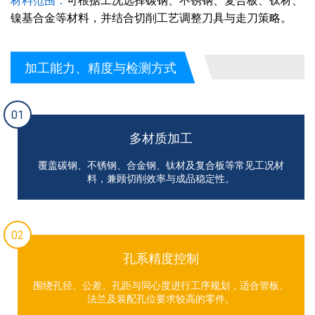
材料范围：
可根据工况选择碳钢、不锈钢、复合板、钛材、
镍基合金等材料，并结合切削工艺调整刀具与走刀策略。
加工能力、精度与检测方式
01
多材质加工
覆盖碳钢、不锈钢、合金钢、钛材及复合板等常见工况材
料，兼顾切削效率与成品稳定性。
02
孔系精度控制
围绕孔径、公差、孔距与同心度进行工序规划，适合管板、
法兰及装配孔位要求较高的零件。