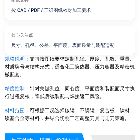
图纸支持
按 CAD / PDF / 三维图纸核对加工要求
核心关注点
尺寸、孔径、公差、平面度、表面质量与装配适配
规格说明：
支持按图纸要求定制孔径、厚度、孔数、重量、
材质牌号与结构形式，适合化工换热器、压力容器及精密机
械配套。
精度控制：
针对关键孔位、同心度、平面度和装配面尺寸执
行过程复核，降低后续装配与焊接返工风险。
材料范围：
可根据工况选择碳钢、不锈钢、复合板、钛材、
镍基合金等材料，并结合切削工艺调整刀具与走刀策略。