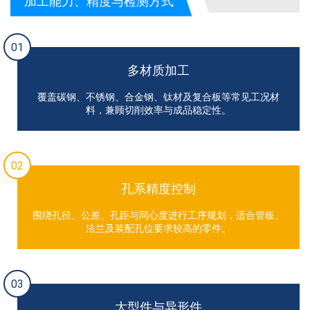
加工能力、精度与检测方式
01
多材质加工
覆盖碳钢、不锈钢、合金钢、钛材及复合板等常见工况材
料，兼顾切削效率与成品稳定性。
02
孔系精度控制
围绕孔径、公差、孔距与同心度进行工序规划，适合管板、
法兰及装配孔位要求较高的零件。
03
大型件与异形件