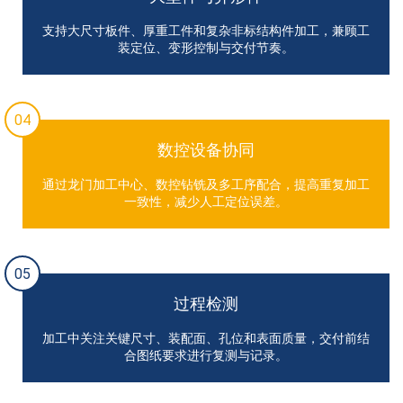
支持大尺寸板件、厚重工件和复杂非标结构件加工，兼顾工
装定位、变形控制与交付节奏。
04
数控设备协同
通过龙门加工中心、数控钻铣及多工序配合，提高重复加工
一致性，减少人工定位误差。
05
过程检测
加工中关注关键尺寸、装配面、孔位和表面质量，交付前结
合图纸要求进行复测与记录。