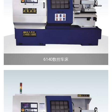
6140数控车床