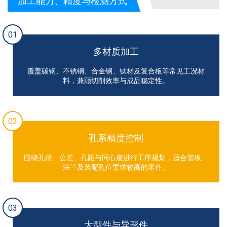
加工能力、精度与检测方式
01
多材质加工
覆盖碳钢、不锈钢、合金钢、钛材及复合板等常见工况材
料，兼顾切削效率与成品稳定性。
02
孔系精度控制
围绕孔径、公差、孔距与同心度进行工序规划，适合管板、
法兰及装配孔位要求较高的零件。
03
大型件与异形件