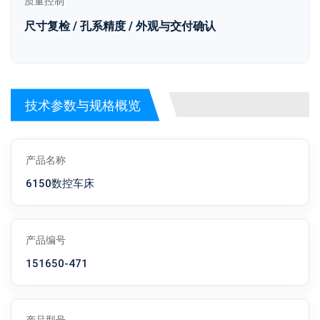
质量控制
尺寸复检 / 孔系精度 / 外观与交付确认
技术参数与规格概览
产品名称
6150数控车床
产品编号
151650-471