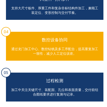
支持大尺寸板件、厚重工件和复杂非标结构件加工，兼顾工
装定位、变形控制与交付节奏。
04
数控设备协同
通过龙门加工中心、数控钻铣及多工序配合，提高重复加工
一致性，减少人工定位误差。
05
过程检测
加工中关注关键尺寸、装配面、孔位和表面质量，交付前结
合图纸要求进行复测与记录。