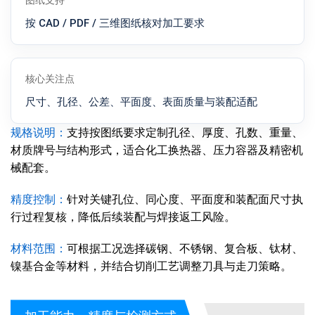
图纸支持
按 CAD / PDF / 三维图纸核对加工要求
核心关注点
尺寸、孔径、公差、平面度、表面质量与装配适配
规格说明：
支持按图纸要求定制孔径、厚度、孔数、重量、
材质牌号与结构形式，适合化工换热器、压力容器及精密机
械配套。
精度控制：
针对关键孔位、同心度、平面度和装配面尺寸执
行过程复核，降低后续装配与焊接返工风险。
材料范围：
可根据工况选择碳钢、不锈钢、复合板、钛材、
镍基合金等材料，并结合切削工艺调整刀具与走刀策略。