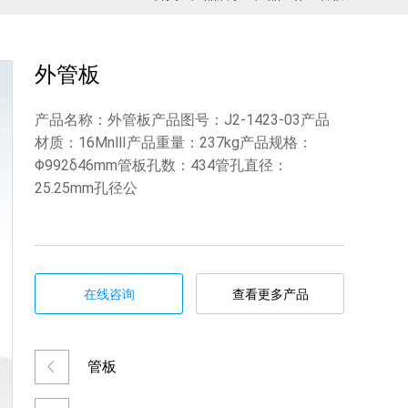
外管板
产品名称：外管板产品图号：J2-1423-03产品
材质：16MnⅢ产品重量：237kg产品规格：
Φ992δ46mm管板孔数：434管孔直径：
25.25mm孔径公
在线咨询
查看更多产品
管板