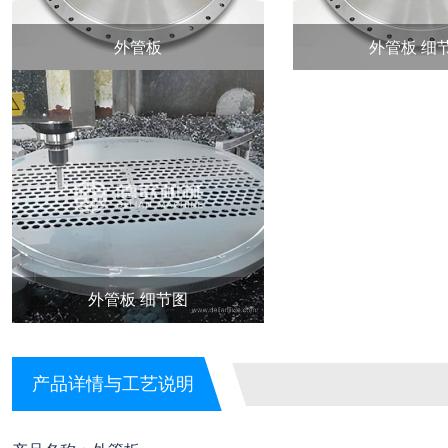
外管板
外管板 细
外管板 细节图
产品详情与工艺说明