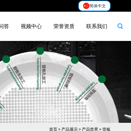
简体中文
问答
视频中心
荣誉资质
联系我们
首页
>
产品展示
>
产品世界
>
管板