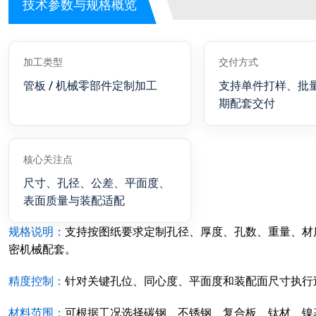
技术参数与规格概览
加工类型
交付方式
管板 / 机械零部件定制加工
支持单件打样、批
期配套交付
核心关注点
尺寸、孔径、公差、平面度、
表面质量与装配适配
规格说明：
支持按图纸要求定制孔径、厚度、孔数、重量、材
密机械配套。
精度控制：
针对关键孔位、同心度、平面度和装配面尺寸执行
材料范围：
可根据工况选择碳钢、不锈钢、复合板、钛材、镍