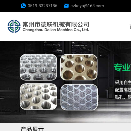
0519-83287186
czkdya@163.com
产品展示