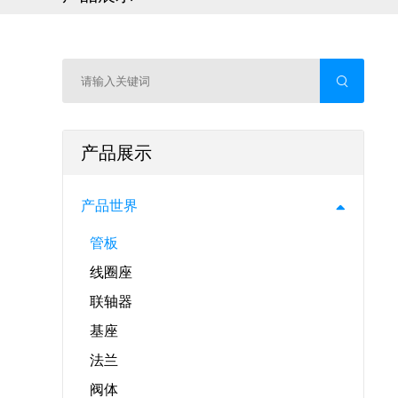
产品展示
产品世界
管板
线圈座
联轴器
基座
法兰
阀体