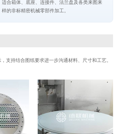
适合箱体、底座、连接件、法兰盘及各类来图来
样的非标精密机械零部件加工。
示，支持结合图纸要求进一步沟通材料、尺寸和工艺。