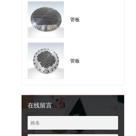
管板
管板
在线留言