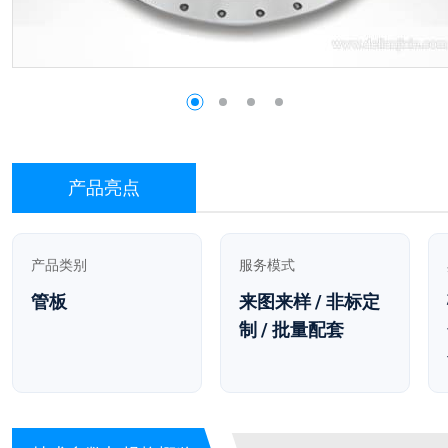
产品亮点
产品类别
服务模式
管板
来图来样 / 非标定
制 / 批量配套