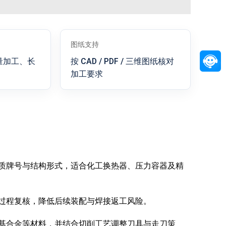
图纸支持
量加工、长
按 CAD / PDF / 三维图纸核对
加工要求
质牌号与结构形式，适合化工换热器、压力容器及精
过程复核，降低后续装配与焊接返工风险。
基合金等材料，并结合切削工艺调整刀具与走刀策