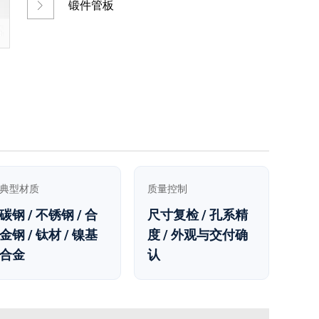
锻件管板
典型材质
质量控制
碳钢 / 不锈钢 / 合
尺寸复检 / 孔系精
金钢 / 钛材 / 镍基
度 / 外观与交付确
合金
认