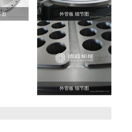
节图
外管板 细节图
外管板 细节图