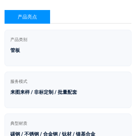
产品亮点
产品类别
管板
服务模式
来图来样 / 非标定制 / 批量配套
典型材质
碳钢 / 不锈钢 / 合金钢 / 钛材 / 镍基合金