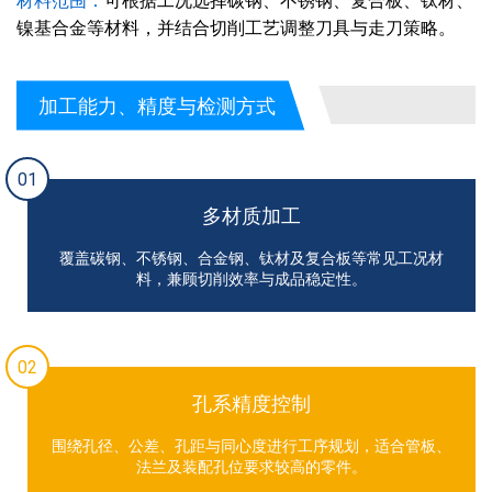
材料范围：
可根据工况选择碳钢、不锈钢、复合板、钛材、
镍基合金等材料，并结合切削工艺调整刀具与走刀策略。
加工能力、精度与检测方式
01
多材质加工
覆盖碳钢、不锈钢、合金钢、钛材及复合板等常见工况材
料，兼顾切削效率与成品稳定性。
02
孔系精度控制
围绕孔径、公差、孔距与同心度进行工序规划，适合管板、
法兰及装配孔位要求较高的零件。