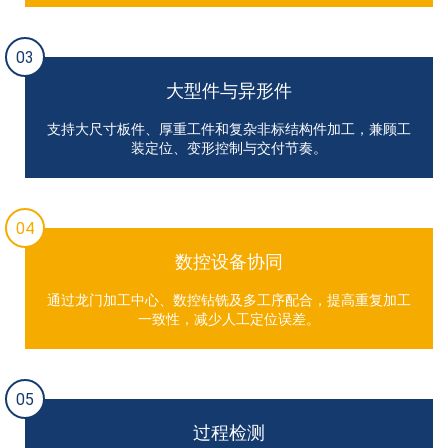
03
大型件与异形件
支持大尺寸板件、厚重工件和复杂非标结构件加工，兼顾工
装定位、变形控制与交付节奏。
04
数控设备协同
通过龙门加工中心、数控钻铣及多工序配合，提高重复加工
一致性，减少人工定位误差。
05
过程检测