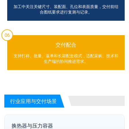
加工中关注关键尺寸、装配面、孔位和表面质量，交付前结
合图纸要求进行复测与记录。
06
交付配合
支持打样、批量、返单和长期配套模式，适配采购、技术和
生产端的协同推进需求。
行业应用与交付场景
换热器与压力容器