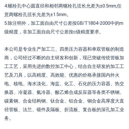
4.螺栓孔中心圆直径和相邻两螺栓孔弦长允差为±0.5mm,任
意两螺栓孔弦长允差为±1.5mm。
5.除注明外，加工面自由尺寸公差按GB/T1804-2000中的m
级精度，非加工面自由尺寸公差按c级精度要求。
本公司是专业生产加工三、四类压力容器和单双管板的制造
商，公司经过不断的自主研发和创新，现已突破传统管板加
工工艺，采用先进的数控加工中心，结合自主研发的加工工
艺及刀具，以高精度、高效能、优惠的价格承接国内外火
电、核电、海水淡化、海盐、化工、石化的压力容器、热交
换器、冷凝器、氨冷器、酸乙烯合成反应器等各类不锈钢、
碳素钢、合金结构钢、钛合金、铝合金、铜合金高厚度大直
径管板、法兰、锻件及隔板、折流板、复合板的深孔加工业
务。