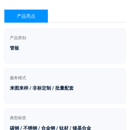
产品亮点
产品类别
管板
服务模式
来图来样 / 非标定制 / 批量配套
典型材质
碳钢 / 不锈钢 / 合金钢 / 钛材 / 镍基合金