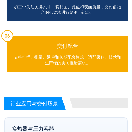
加工中关注关键尺寸、装配面、孔位和表面质量，交付前结
合图纸要求进行复测与记录。
06
交付配合
支持打样、批量、返单和长期配套模式，适配采购、技术和
生产端的协同推进需求。
行业应用与交付场景
换热器与压力容器