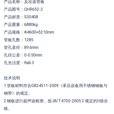
产品名称：反应器管板
产品图号：QHR652-2
产品材质：S30408
产品重量：6880kg
产品规格：Φ4600×δ210mm
管板孔数：1285
管孔直径：89.6mm
孔径公差：0-0.50mm
孔光洁度：Ra6.3
技术说明
1.管板材料符合GB24511-2009《承压设备用不锈钢钢板与
钢带》的规定。
2.钢板进行超声波检测，按JB/T4730-2005.3 规定的II级合
格。