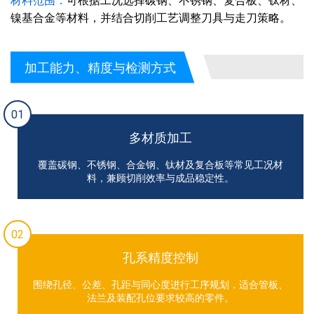
材料范围：
可根据工况选择碳钢、不锈钢、复合板、钛材、
镍基合金等材料，并结合切削工艺调整刀具与走刀策略。
加工能力、精度与检测方式
01
多材质加工
覆盖碳钢、不锈钢、合金钢、钛材及复合板等常见工况材
料，兼顾切削效率与成品稳定性。
02
孔系精度控制
围绕孔径、公差、孔距与同心度进行工序规划，适合管板、
法兰及装配孔位要求较高的零件。