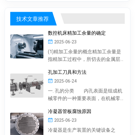
工，每块管板质量稳定，重复精度高...
技术文章推荐
数控机床精加工余量的确定
2025-06-23
(1)精加工余量的概念精加工余量是
指精加工过程中，所切去的金属层
厚度。数控机床通常情况下，精加
孔加工刀具和方法
工余量由精加工一次...
2025-06-24
一. 孔的分类 内孔表面是组成机
械零件的一种重要表面，在机械零
件中有多种多样的孔 , 按孔的形状，
冷凝器管板腐蚀原因
有圆柱形孔、...
2025-06-23
冷凝器是生产装置的关键设备之