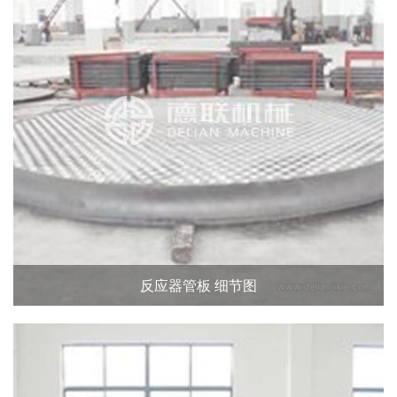
反应器管板 细节图