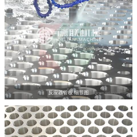
反应器管板 细节图