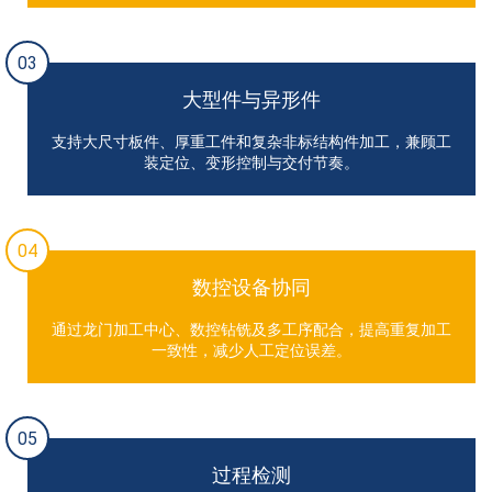
03
大型件与异形件
支持大尺寸板件、厚重工件和复杂非标结构件加工，兼顾工
装定位、变形控制与交付节奏。
04
数控设备协同
通过龙门加工中心、数控钻铣及多工序配合，提高重复加工
一致性，减少人工定位误差。
05
过程检测