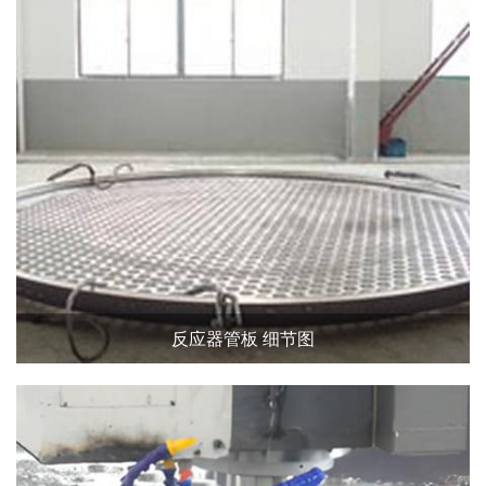
反应器管板 细节图