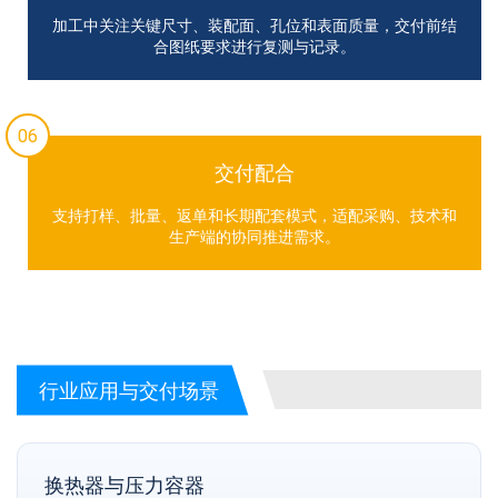
加工中关注关键尺寸、装配面、孔位和表面质量，交付前结
合图纸要求进行复测与记录。
06
交付配合
支持打样、批量、返单和长期配套模式，适配采购、技术和
生产端的协同推进需求。
行业应用与交付场景
换热器与压力容器