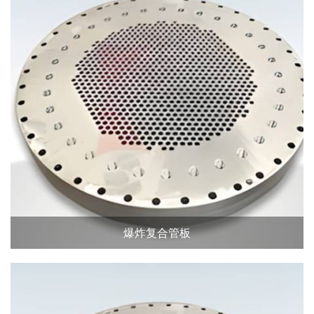
爆炸复合管板