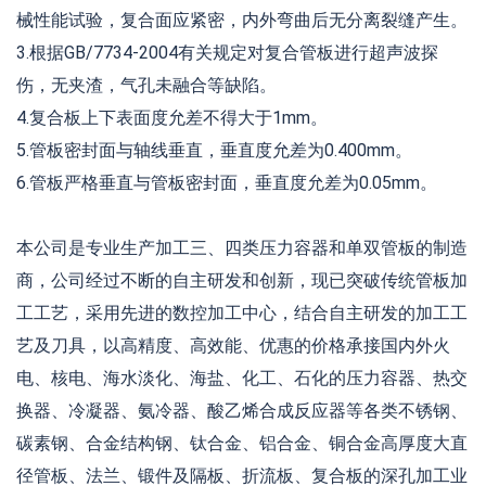
械性能试验，复合面应紧密，内外弯曲后无分离裂缝产生。
3.根据GB/7734-2004有关规定对复合管板进行超声波探
伤，无夹渣，气孔未融合等缺陷。
4.复合板上下表面度允差不得大于1mm。
5.管板密封面与轴线垂直，垂直度允差为0.400mm。
6.管板严格垂直与管板密封面，垂直度允差为0.05mm。
本公司是专业生产加工三、四类压力容器和单双管板的制造
商，公司经过不断的自主研发和创新，现已突破传统管板加
工工艺，采用先进的数控加工中心，结合自主研发的加工工
艺及刀具，以高精度、高效能、优惠的价格承接国内外火
电、核电、海水淡化、海盐、化工、石化的压力容器、热交
换器、冷凝器、氨冷器、酸乙烯合成反应器等各类不锈钢、
碳素钢、合金结构钢、钛合金、铝合金、铜合金高厚度大直
径管板、法兰、锻件及隔板、折流板、复合板的深孔加工业