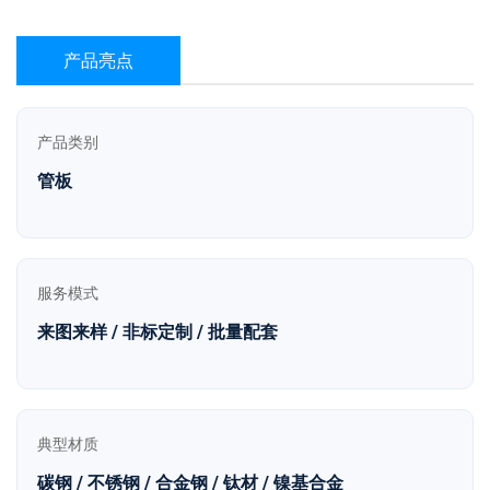
产品亮点
产品类别
管板
服务模式
来图来样 / 非标定制 / 批量配套
典型材质
碳钢 / 不锈钢 / 合金钢 / 钛材 / 镍基合金