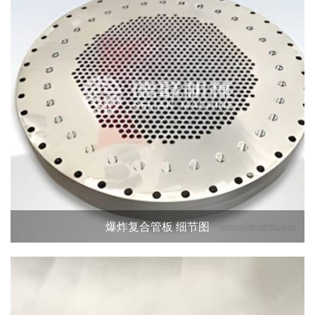
爆炸复合管板 细节图