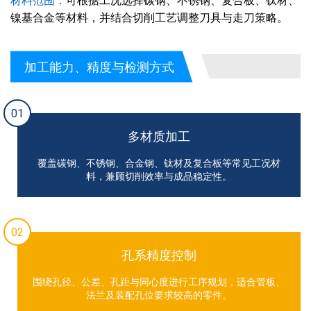
材料范围：
可根据工况选择碳钢、不锈钢、复合板、钛材、
镍基合金等材料，并结合切削工艺调整刀具与走刀策略。
加工能力、精度与检测方式
01
多材质加工
覆盖碳钢、不锈钢、合金钢、钛材及复合板等常见工况材
料，兼顾切削效率与成品稳定性。
02
孔系精度控制
围绕孔径、公差、孔距与同心度进行工序规划，适合管板、
法兰及装配孔位要求较高的零件。