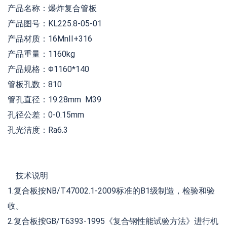
产品名称：爆炸复合管板
产品图号：KL225.8-05-01
产品材质：16MnII+316
产品重量：1160kg
产品规格：Φ1160*140
管板孔数：810
管孔直径：19.28mm M39
孔径公差：0-0.15mm
孔光洁度：Ra6.3
技术说明
1.复合板按NB/T47002.1-2009标准的B1级制造，检验和验
收。
2.复合板按GB/T6393-1995《复合钢性能试验方法》进行机