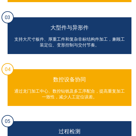
03
大型件与异形件
支持大尺寸板件、厚重工件和复杂非标结构件加工，兼顾工
装定位、变形控制与交付节奏。
04
数控设备协同
通过龙门加工中心、数控钻铣及多工序配合，提高重复加工
一致性，减少人工定位误差。
05
过程检测