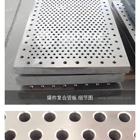
爆炸复合管板 细节图