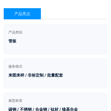
产品亮点
产品类别
管板
服务模式
来图来样 / 非标定制 / 批量配套
典型材质
碳钢 / 不锈钢 / 合金钢 / 钛材 / 镍基合金