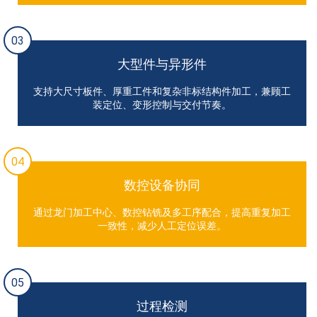
03
大型件与异形件
支持大尺寸板件、厚重工件和复杂非标结构件加工，兼顾工
装定位、变形控制与交付节奏。
04
数控设备协同
通过龙门加工中心、数控钻铣及多工序配合，提高重复加工
一致性，减少人工定位误差。
05
过程检测