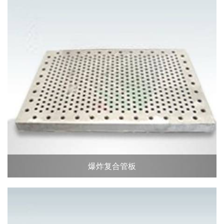
爆炸复合管板