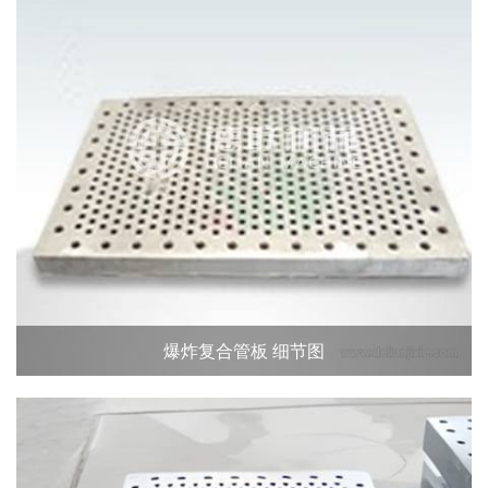
爆炸复合管板 细节图