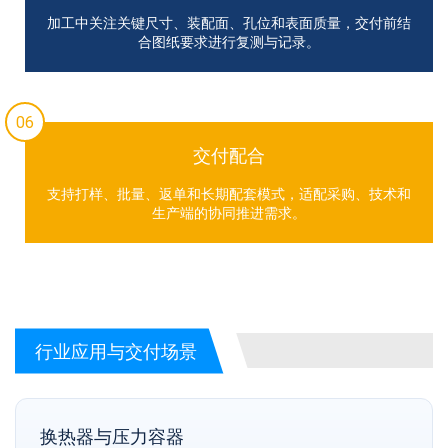
加工中关注关键尺寸、装配面、孔位和表面质量，交付前结
合图纸要求进行复测与记录。
06
交付配合
支持打样、批量、返单和长期配套模式，适配采购、技术和
生产端的协同推进需求。
行业应用与交付场景
换热器与压力容器