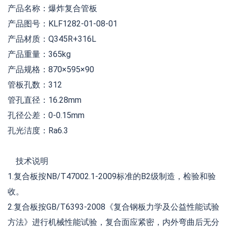
产品名称：爆炸复合管板
产品图号：KLF1282-01-08-01
产品材质：Q345R+316L
产品重量：365kg
产品规格：870×595×90
管板孔数：312
管孔直径：16.28mm
孔径公差：0-0.15mm
孔光洁度：Ra6.3
技术说明
1.复合板按NB/T47002.1-2009标准的B2级制造，检验和验
收。
2.复合板按GB/T6393-2008《复合钢板力学及公益性能试验
方法》进行机械性能试验，复合面应紧密，内外弯曲后无分