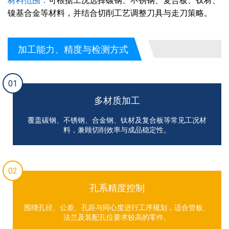
材料范围：
可根据工况选择碳钢、不锈钢、复合板、钛材、
镍基合金等材料，并结合切削工艺调整刀具与走刀策略。
加工能力、精度与检测方式
01
多材质加工
覆盖碳钢、不锈钢、合金钢、钛材及复合板等常见工况材
料，兼顾切削效率与成品稳定性。
02
孔系精度控制
围绕孔径、公差、孔距与同心度进行工序规划，适合管板、
法兰及装配孔位要求较高的零件。