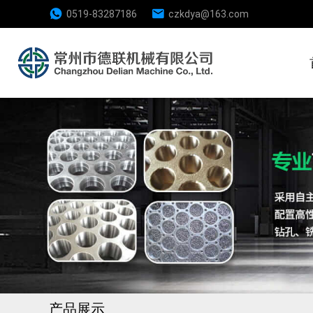
0519-83287186
czkdya@163.com
产品展示