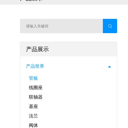
产品展示
产品世界
管板
线圈座
联轴器
基座
法兰
阀体