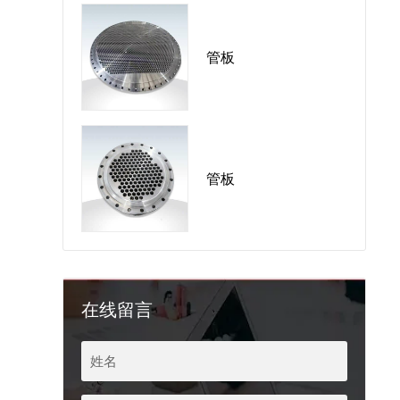
管板
管板
在线留言