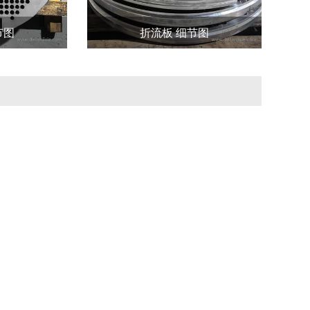
节图
折流板 细节图