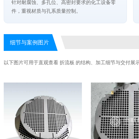
针对耐腐蚀、多孔位、高密封要求的化工设备零
件，重视材质与孔系质量控制。
细节与案例图片
以下图片可用于直观查看 折流板 的结构、加工细节与交付展