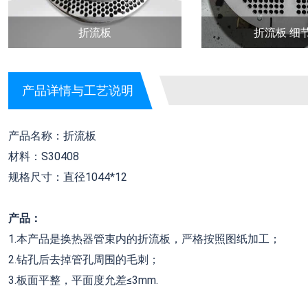
折流板
折流板 细
产品详情与工艺说明
产品名称：折流板
材料：S30408
规格尺寸：直径1044*12
产品：
1.本产品是换热器管束内的折流板，严格按照图纸加工；
2.钻孔后去掉管孔周围的毛刺；
3.板面平整，平面度允差≤3mm.