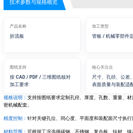
技术参数与规格概览
产品名称
加工类型
折流板
管板 / 机械零部件
图纸支持
核心关注点
按 CAD / PDF / 三维图纸核对
尺寸、孔径、公差
加工要求
表面质量与装配适
规格说明：
支持按图纸要求定制孔径、厚度、孔数、重量、材
密机械配套。
精度控制：
针对关键孔位、同心度、平面度和装配面尺寸执行
材料范围：
可根据工况选择碳钢、不锈钢、复合板、钛材、镍