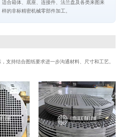
适合箱体、底座、连接件、法兰盘及各类来图来
样的非标精密机械零部件加工。
示，支持结合图纸要求进一步沟通材料、尺寸和工艺。