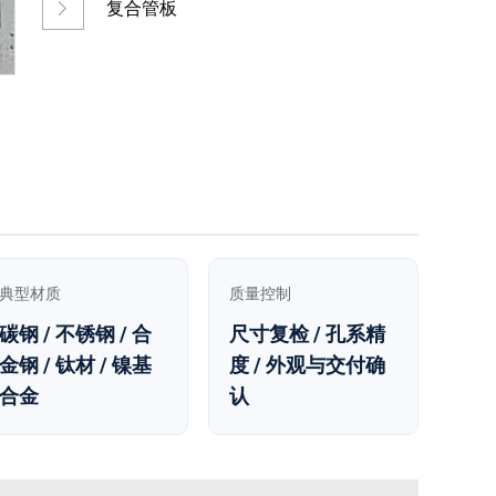
复合管板
典型材质
质量控制
碳钢 / 不锈钢 / 合
尺寸复检 / 孔系精
金钢 / 钛材 / 镍基
度 / 外观与交付确
合金
认