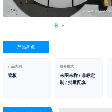
产品亮点
产品类别
服务模式
管板
来图来样 / 非标定
制 / 批量配套