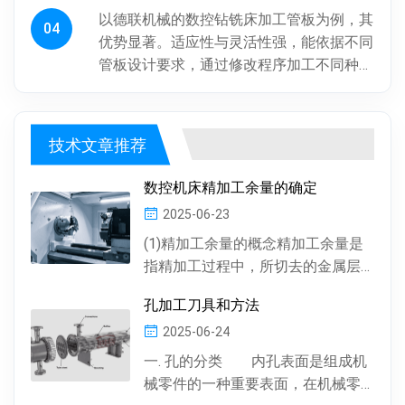
以德联机械的数控钻铣床加工管板为例，其
04
优势显著。适应性与灵活性强，能依据不同
管板设计要求，通过修改程序加工不同种
类、批次管板。加工一致性好，按程序加
工，每块管板质量稳定，重复精度高...
技术文章推荐
数控机床精加工余量的确定
2025-06-23
(1)精加工余量的概念精加工余量是
指精加工过程中，所切去的金属层
厚度。数控机床通常情况下，精加
孔加工刀具和方法
工余量由精加工一次...
2025-06-24
一. 孔的分类 内孔表面是组成机
械零件的一种重要表面，在机械零