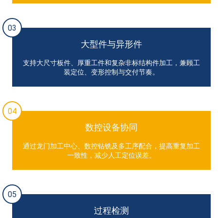
03
大型件与异形件
支持大尺寸板件、厚重工件和复杂非标结构件加工，兼顾工
装定位、变形控制与交付节奏。
04
数控设备协同
通过龙门加工中心、数控钻铣及多工序配合，提高重复加工
一致性，减少人工定位误差。
05
过程检测