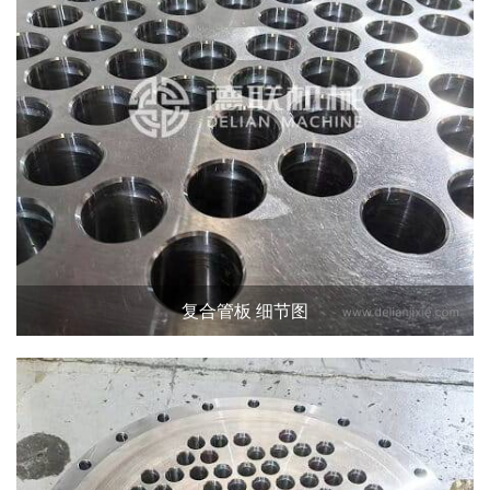
复合管板 细节图