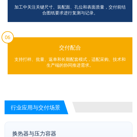
加工中关注关键尺寸、装配面、孔位和表面质量，交付前结
合图纸要求进行复测与记录。
06
交付配合
支持打样、批量、返单和长期配套模式，适配采购、技术和
生产端的协同推进需求。
行业应用与交付场景
换热器与压力容器