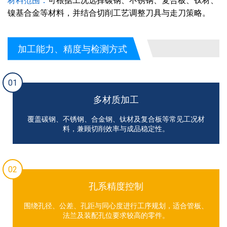
材料范围：
可根据工况选择碳钢、不锈钢、复合板、钛材、
镍基合金等材料，并结合切削工艺调整刀具与走刀策略。
加工能力、精度与检测方式
01
多材质加工
覆盖碳钢、不锈钢、合金钢、钛材及复合板等常见工况材
料，兼顾切削效率与成品稳定性。
02
孔系精度控制
围绕孔径、公差、孔距与同心度进行工序规划，适合管板、
法兰及装配孔位要求较高的零件。