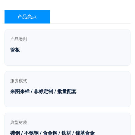
产品亮点
产品类别
管板
服务模式
来图来样 / 非标定制 / 批量配套
典型材质
碳钢 / 不锈钢 / 合金钢 / 钛材 / 镍基合金