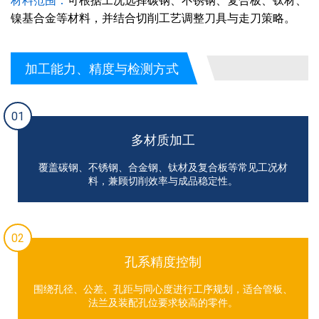
材料范围：
可根据工况选择碳钢、不锈钢、复合板、钛材、
镍基合金等材料，并结合切削工艺调整刀具与走刀策略。
加工能力、精度与检测方式
01
多材质加工
覆盖碳钢、不锈钢、合金钢、钛材及复合板等常见工况材
料，兼顾切削效率与成品稳定性。
02
孔系精度控制
围绕孔径、公差、孔距与同心度进行工序规划，适合管板、
法兰及装配孔位要求较高的零件。