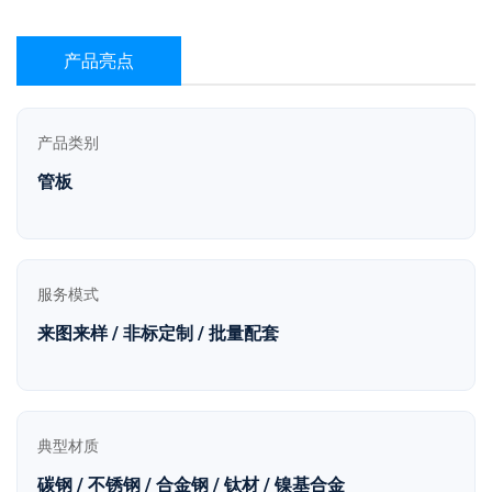
产品亮点
产品类别
管板
服务模式
来图来样 / 非标定制 / 批量配套
典型材质
碳钢 / 不锈钢 / 合金钢 / 钛材 / 镍基合金