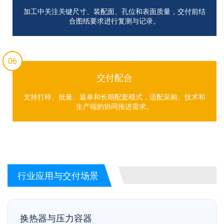
加工中关注关键尺寸、装配面、孔位和表面质量，交付前结
合图纸要求进行复测与记录。
06
交付配合
支持打样、批量、返单和长期配套模式，适配采购、技术和
生产端的协同推进需求。
行业应用与交付场景
换热器与压力容器