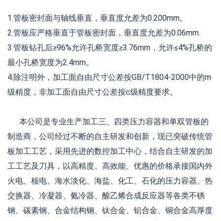
1.管板密封面与轴线垂直，垂直度允差为0.200mm。
2.管板应严格垂直于管板密封面，垂直度允差为0.06mm.
3.管板钻孔后≥96%允许孔桥宽度≥3.76mm，允许≤4%孔桥的
最小孔桥宽度为2.4mm。
4.除注明外，加工面自由尺寸公差按GB/T1804-2000中的m
级精度，非加工面自由尺寸公差按c级精度要求。
本公司是专业生产加工三、四类压力容器和单双管板的
制造商，公司经过不断的自主研发和创新，现已突破传统管
板加工工艺，采用先进的数控加工中心，结合自主研发的加
工工艺及刀具，以高精度、高效能、优惠的价格承接国内外
火电、核电、海水淡化、海盐、化工、石化的压力容器、热
交换器、冷凝器、氨冷器、酸乙烯合成反应器等各类不锈
钢、碳素钢、合金结构钢、钛合金、铝合金、铜合金高厚度