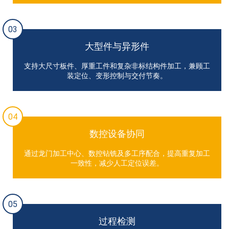
03
大型件与异形件
支持大尺寸板件、厚重工件和复杂非标结构件加工，兼顾工
装定位、变形控制与交付节奏。
04
数控设备协同
通过龙门加工中心、数控钻铣及多工序配合，提高重复加工
一致性，减少人工定位误差。
05
过程检测