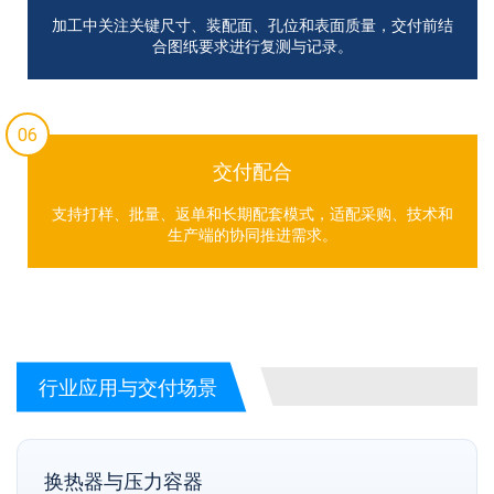
加工中关注关键尺寸、装配面、孔位和表面质量，交付前结
合图纸要求进行复测与记录。
06
交付配合
支持打样、批量、返单和长期配套模式，适配采购、技术和
生产端的协同推进需求。
行业应用与交付场景
换热器与压力容器