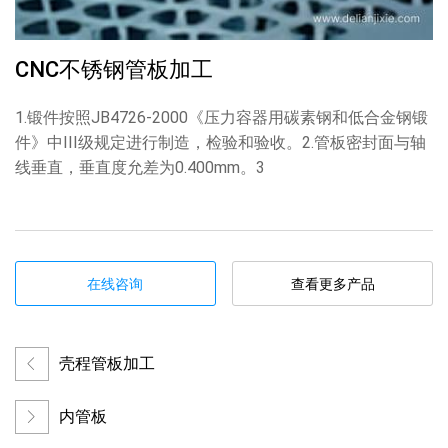
CNC不锈钢管板加工
1.锻件按照JB4726-2000《压力容器用碳素钢和低合金钢锻
件》中III级规定进行制造，检验和验收。2.管板密封面与轴
线垂直，垂直度允差为0.400mm。3
在线咨询
查看更多产品
壳程管板加工
内管板