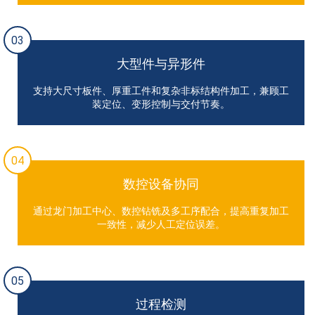
03
大型件与异形件
支持大尺寸板件、厚重工件和复杂非标结构件加工，兼顾工
装定位、变形控制与交付节奏。
04
数控设备协同
通过龙门加工中心、数控钻铣及多工序配合，提高重复加工
一致性，减少人工定位误差。
05
过程检测