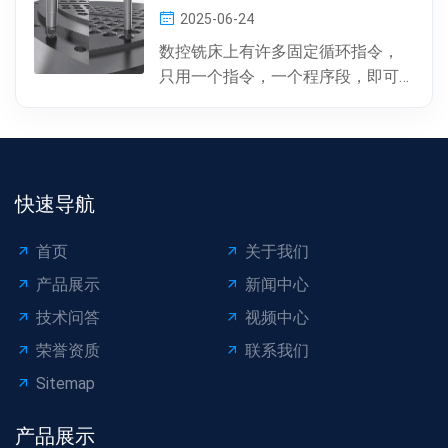
2025-06-24
数控铣床上有许多固定循环指令，
只用一个指令，一个程序段，即可
完成特定表面的加工。孔加工（包
括钻孔、镗孔、攻丝或螺...
快速导航
首页
关于我们
产品展示
新闻中心
技术问答
视频中心
荣誉资质
联系我们
Sitemap
产品展示