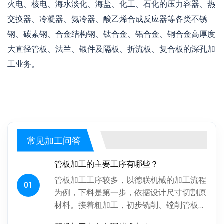
火电、核电、海水淡化、海盐、化工、石化的压力容器、热
交换器、冷凝器、氨冷器、酸乙烯合成反应器等各类不锈
钢、碳素钢、合金结构钢、钛合金、铝合金、铜合金高厚度
大直径管板、法兰、锻件及隔板、折流板、复合板的深孔加
工业务。
常见加工问答
管板加工的主要工序有哪些？
管板加工工序较多，以德联机械的加工流程
01
为例，下料是第一步，依据设计尺寸切割原
材料。接着粗加工，初步铣削、镗削管板各
面，为后续精加工留合适余量。探伤工序很