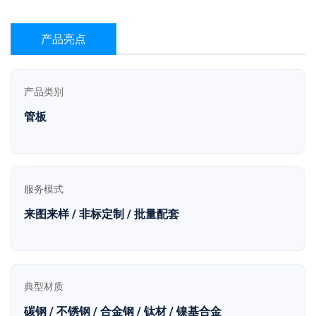
产品亮点
产品类别
管板
服务模式
来图来样 / 非标定制 / 批量配套
典型材质
碳钢 / 不锈钢 / 合金钢 / 钛材 / 镍基合金