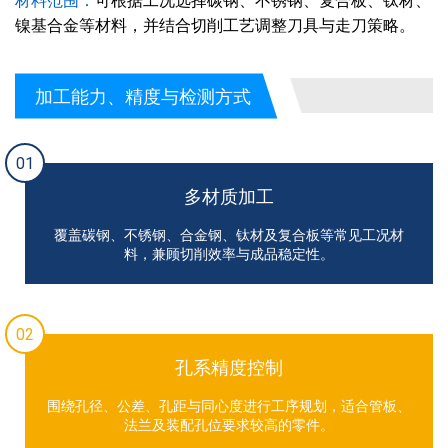
材料范围：
可根据工况选择碳钢、不锈钢、复合板、钛材、
镍基合金等材料，并结合切削工艺调整刀具与走刀策略。
加工能力、精度与检测方式
01
多材质加工
覆盖碳钢、不锈钢、合金钢、钛材及复合板等常见工况材
料，兼顾切削效率与成品稳定性。
02
孔系精度控制
围绕孔径、公差、孔距与同心度进行工序规划，适合管板、
法兰及装配孔位要求较高的零件。