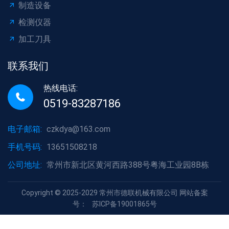
制造设备
检测仪器
加工刀具
联系我们
热线电话:
0519-83287186
电子邮箱:
czkdya@163.com
手机号码:
13651508218
公司地址:
常州市新北区黄河西路388号粤海工业园8B栋
Copyright © 2025-2029 常州市德联机械有限公司 网站备案
号：
苏ICP备19001865号