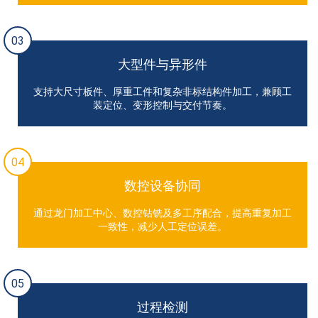
03
大型件与异形件
支持大尺寸板件、厚重工件和复杂非标结构件加工，兼顾工
装定位、变形控制与交付节奏。
04
数控设备协同
通过龙门加工中心、数控钻铣及多工序配合，提高重复加工
一致性，减少人工定位误差。
05
过程检测