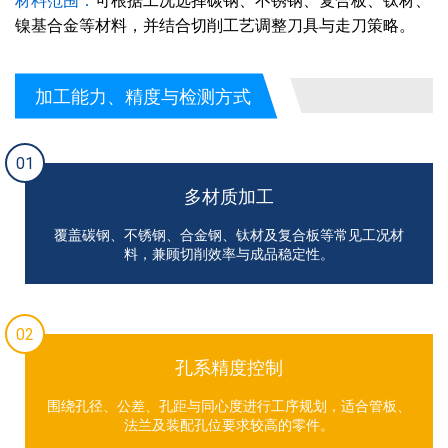
材料范围：
可根据工况选择碳钢、不锈钢、复合板、钛材、
镍基合金等材料，并结合切削工艺调整刀具与走刀策略。
加工能力、精度与检测方式
01
多材质加工
覆盖碳钢、不锈钢、合金钢、钛材及复合板等常见工况材
料，兼顾切削效率与成品稳定性。
02
孔系精度控制
围绕孔径、公差、孔距与同心度进行工序规划，适合管板、
法兰及装配孔位要求较高的零件。