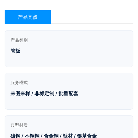
产品亮点
产品类别
管板
服务模式
来图来样 / 非标定制 / 批量配套
典型材质
碳钢 / 不锈钢 / 合金钢 / 钛材 / 镍基合金