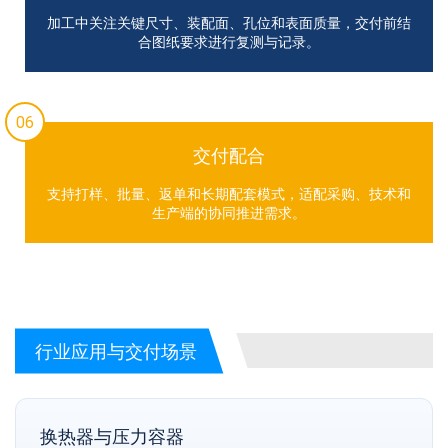
加工中关注关键尺寸、装配面、孔位和表面质量，交付前结
合图纸要求进行复测与记录。
06
交付配合
支持打样、批量、返单和长期配套模式，适配采购、技术和
生产端的协同推进需求。
行业应用与交付场景
换热器与压力容器