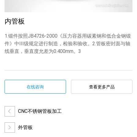
内管板
1.锻件按照JB4726-2000《压力容器用碳素钢和低合金钢锻
件》中III级规定进行制造，检验和验收。2.管板密封面与轴
线垂直，垂直度允差为0.400mm。3
在线咨询
查看更多产品
CNC不锈钢管板加工
外管板