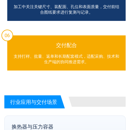
加工中关注关键尺寸、装配面、孔位和表面质量，交付前结
合图纸要求进行复测与记录。
06
交付配合
支持打样、批量、返单和长期配套模式，适配采购、技术和
生产端的协同推进需求。
行业应用与交付场景
换热器与压力容器