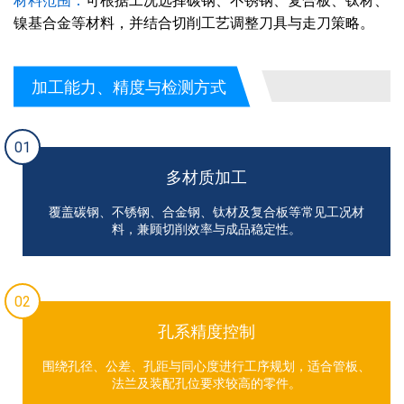
材料范围：
可根据工况选择碳钢、不锈钢、复合板、钛材、
镍基合金等材料，并结合切削工艺调整刀具与走刀策略。
加工能力、精度与检测方式
01
多材质加工
覆盖碳钢、不锈钢、合金钢、钛材及复合板等常见工况材
料，兼顾切削效率与成品稳定性。
02
孔系精度控制
围绕孔径、公差、孔距与同心度进行工序规划，适合管板、
法兰及装配孔位要求较高的零件。