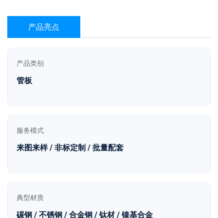
产品亮点
产品类别
管板
服务模式
来图来样 / 非标定制 / 批量配套
典型材质
碳钢 / 不锈钢 / 合金钢 / 钛材 / 镍基合金