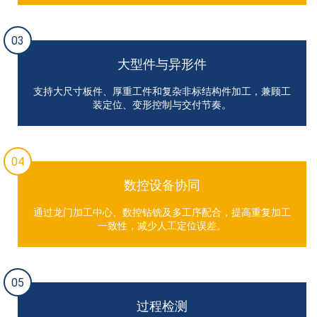
03
大型件与异形件
支持大尺寸板件、厚重工件和复杂非标结构件加工，兼顾工
装定位、变形控制与交付节奏。
04
数控设备协同
通过龙门加工中心、数控钻铣及多工序配合，提高重复加工
一致性，减少人工定位误差。
05
过程检测