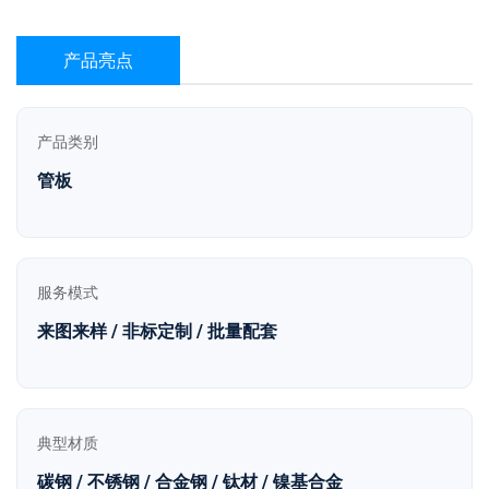
产品亮点
产品类别
管板
服务模式
来图来样 / 非标定制 / 批量配套
典型材质
碳钢 / 不锈钢 / 合金钢 / 钛材 / 镍基合金