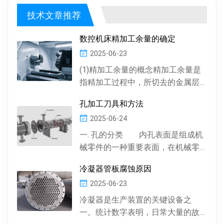
技术文章推荐
数控机床精加工余量的确定
2025-06-23
(1)精加工余量的概念精加工余量是
指精加工过程中，所切去的金属层
厚度。数控机床通常情况下，精加
孔加工刀具和方法
工余量由精加工一次...
2025-06-24
一. 孔的分类 内孔表面是组成机
械零件的一种重要表面，在机械零
件中有多种多样的孔 , 按孔的形状，
冷凝器管板腐蚀原因
有圆柱形孔、...
2025-06-23
冷凝器是生产装置的关键设备之
一。统计数字表明，日常大量的故