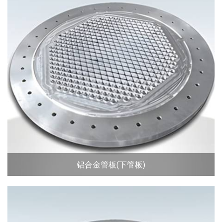
铝合金管板(下管板)