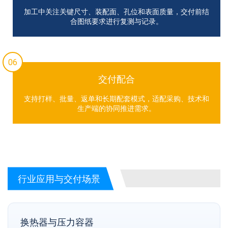
加工中关注关键尺寸、装配面、孔位和表面质量，交付前结
合图纸要求进行复测与记录。
06
交付配合
支持打样、批量、返单和长期配套模式，适配采购、技术和
生产端的协同推进需求。
行业应用与交付场景
换热器与压力容器