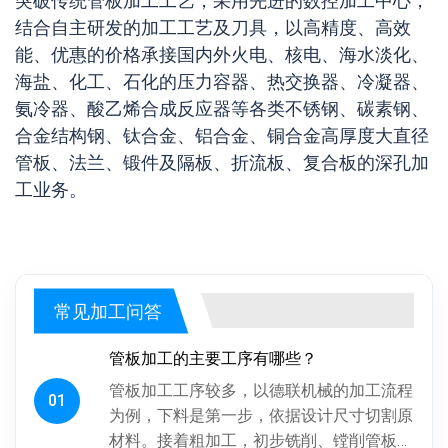
突破传统管板加工工艺，采用先进的数控加工中心，
结合自主研发的加工工艺及刀具，以高精度、高效
能、优惠的价格承接国内外火电、核电、海水淡化、
海盐、化工、石化的压力容器、热交换器、冷凝器、
氨冷器、酸乙烯合成反应器等各类不锈钢、碳素钢、
合金结构钢、钛合金、铝合金、铜合金高厚度大直径
管板、法兰、锻件及隔板、折流板、复合板的深孔加
工业务。
常见加工问答
管板加工的主要工序有哪些？
管板加工工序较多，以德联机械的加工流程
01
为例，下料是第一步，依据设计尺寸切割原
材料。接着粗加工，初步铣削、镗削管板各