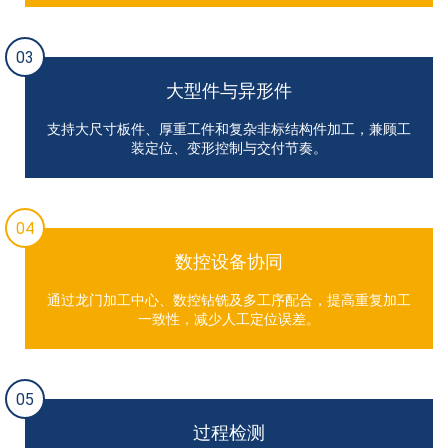
03
大型件与异形件
支持大尺寸板件、厚重工件和复杂非标结构件加工，兼顾工
装定位、变形控制与交付节奏。
04
数控设备协同
通过龙门加工中心、数控钻铣及多工序配合，提高重复加工
一致性，减少人工定位误差。
05
过程检测