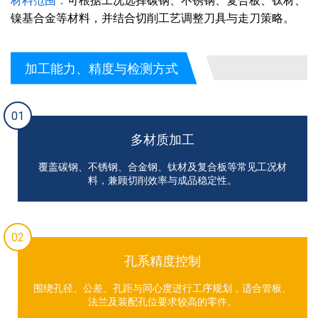
材料范围：
可根据工况选择碳钢、不锈钢、复合板、钛材、
镍基合金等材料，并结合切削工艺调整刀具与走刀策略。
加工能力、精度与检测方式
01
多材质加工
覆盖碳钢、不锈钢、合金钢、钛材及复合板等常见工况材
料，兼顾切削效率与成品稳定性。
02
孔系精度控制
围绕孔径、公差、孔距与同心度进行工序规划，适合管板、
法兰及装配孔位要求较高的零件。