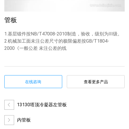
管板
1.基层锻件按NB/T47008-2010制造，验收，级别为III级。
2.机械加工面未注公差尺寸的极限偏差按GB/T1804-
2000《一般公差 未注公差的线
在线咨询
查看更多产品
13130塔顶冷凝器左管板
内管板