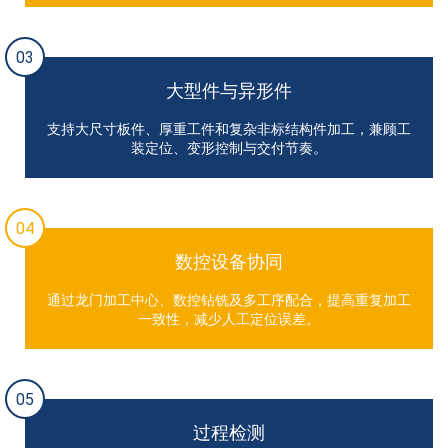
03
大型件与异形件
支持大尺寸板件、厚重工件和复杂非标结构件加工，兼顾工
装定位、变形控制与交付节奏。
04
数控设备协同
通过龙门加工中心、数控钻铣及多工序配合，提高重复加工
一致性，减少人工定位误差。
05
过程检测