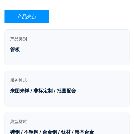
产品亮点
产品类别
管板
服务模式
来图来样 / 非标定制 / 批量配套
典型材质
碳钢 / 不锈钢 / 合金钢 / 钛材 / 镍基合金