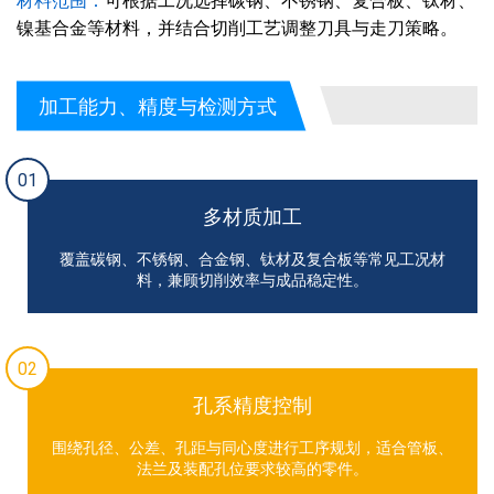
材料范围：
可根据工况选择碳钢、不锈钢、复合板、钛材、
镍基合金等材料，并结合切削工艺调整刀具与走刀策略。
加工能力、精度与检测方式
01
多材质加工
覆盖碳钢、不锈钢、合金钢、钛材及复合板等常见工况材
料，兼顾切削效率与成品稳定性。
02
孔系精度控制
围绕孔径、公差、孔距与同心度进行工序规划，适合管板、
法兰及装配孔位要求较高的零件。