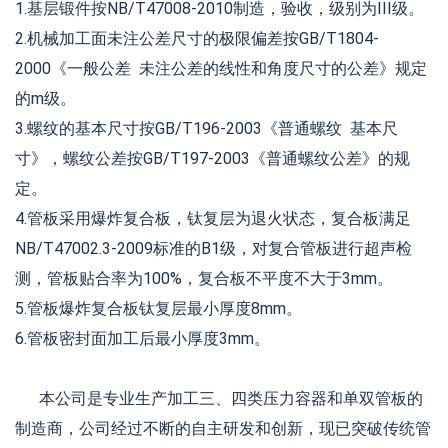
1.基层锻件按NB/T47008-2010制造，验收，级别为III级。
2.机械加工面未注公差尺寸的极限偏差按GB/T1804-
2000《一般公差 未注公差的线性和角度尺寸的公差》规定
的m级。
3.螺纹的基本尺寸按GB/T196-2003《普通螺纹 基本尺
寸》，螺纹公差按GB/T197-2003《普通螺纹公差》的规
定。
4.管板采用爆炸复合板，钛复层为退火状态，复合板满足
NB/T47002.3-2009标准的B1级，对复合管板进行超声检
测，管板贴合率为100%，复合板不平度不大于3mm。
5.管板爆炸复合板钛复层最小厚度8mm。
6.管板密封面加工后最小厚度3mm。
本公司是专业生产加工三、四类压力容器和单双管板的
制造商，公司经过不断的自主研发和创新，现已突破传统管