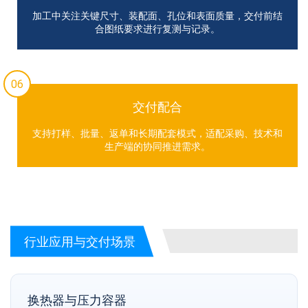
加工中关注关键尺寸、装配面、孔位和表面质量，交付前结
合图纸要求进行复测与记录。
06
交付配合
支持打样、批量、返单和长期配套模式，适配采购、技术和
生产端的协同推进需求。
行业应用与交付场景
换热器与压力容器