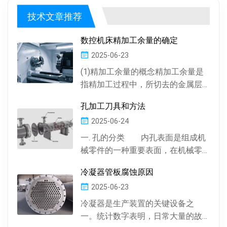
技术文章推荐
数控机床精加工余量的确定
2025-06-23
(1)精加工余量的概念精加工余量是
指精加工过程中，所切去的金属层
厚度。数控机床通常情况下，精加
孔加工刀具和方法
工余量由精加工一次...
2025-06-24
一. 孔的分类 内孔表面是组成机
械零件的一种重要表面，在机械零
件中有多种多样的孔 , 按孔的形状，
冷凝器管板腐蚀原因
有圆柱形孔、...
2025-06-23
冷凝器是生产装置的关键设备之
一。统计数字表明，日常大量的故