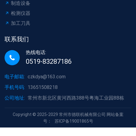
制造设备
检测仪器
加工刀具
联系我们
热线电话:
0519-83287186
电子邮箱:
czkdya@163.com
手机号码:
13651508218
公司地址:
常州市新北区黄河西路388号粤海工业园8B栋
Copyright © 2025-2029 常州市德联机械有限公司 网站备案
号：
苏ICP备19001865号