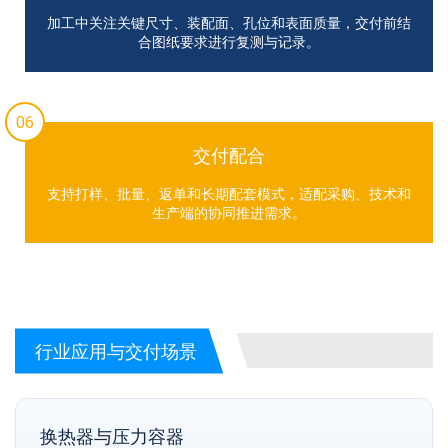
加工中关注关键尺寸、装配面、孔位和表面质量，交付前结
合图纸要求进行复测与记录。
06
交付配合
支持打样、批量、返单和长期配套模式，适配采购、技术和
生产端的协同推进需求。
行业应用与交付场景
换热器与压力容器