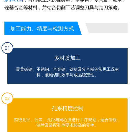
材料范围：
可根据工况选择碳钢、不锈钢、复合板、钛材、
镍基合金等材料，并结合切削工艺调整刀具与走刀策略。
加工能力、精度与检测方式
01
多材质加工
覆盖碳钢、不锈钢、合金钢、钛材及复合板等常见工况材
料，兼顾切削效率与成品稳定性。
02
孔系精度控制
围绕孔径、公差、孔距与同心度进行工序规划，适合管板、
法兰及装配孔位要求较高的零件。