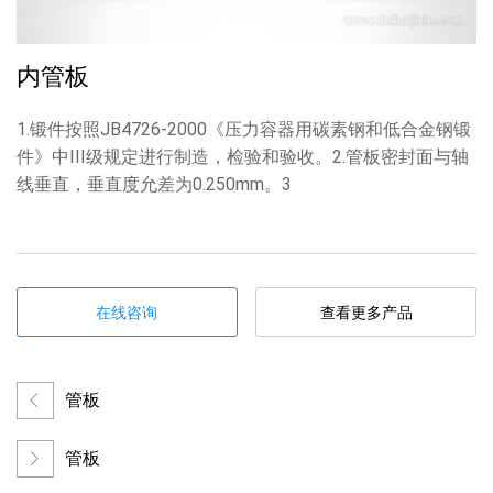
内管板
1.锻件按照JB4726-2000《压力容器用碳素钢和低合金钢锻
件》中III级规定进行制造，检验和验收。2.管板密封面与轴
线垂直，垂直度允差为0.250mm。3
在线咨询
查看更多产品
管板
管板