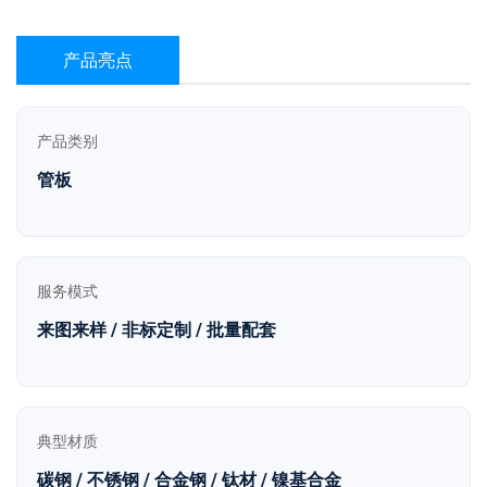
产品亮点
产品类别
管板
服务模式
来图来样 / 非标定制 / 批量配套
典型材质
碳钢 / 不锈钢 / 合金钢 / 钛材 / 镍基合金