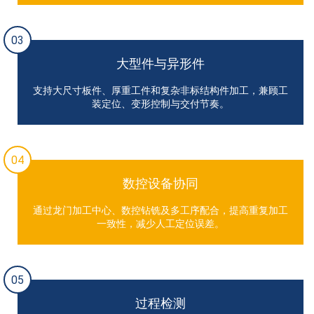
03
大型件与异形件
支持大尺寸板件、厚重工件和复杂非标结构件加工，兼顾工
装定位、变形控制与交付节奏。
04
数控设备协同
通过龙门加工中心、数控钻铣及多工序配合，提高重复加工
一致性，减少人工定位误差。
05
过程检测