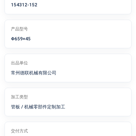
154312-152
产品型号
Φ659×45
出品单位
常州德联机械有限公司
加工类型
管板 / 机械零部件定制加工
交付方式