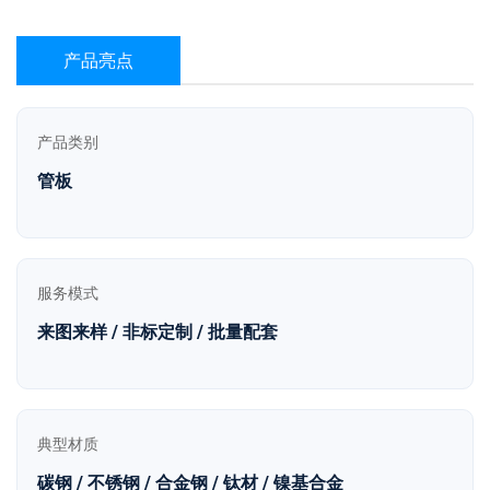
产品亮点
产品类别
管板
服务模式
来图来样 / 非标定制 / 批量配套
典型材质
碳钢 / 不锈钢 / 合金钢 / 钛材 / 镍基合金