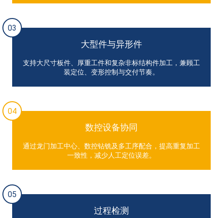
03
大型件与异形件
支持大尺寸板件、厚重工件和复杂非标结构件加工，兼顾工
装定位、变形控制与交付节奏。
04
数控设备协同
通过龙门加工中心、数控钻铣及多工序配合，提高重复加工
一致性，减少人工定位误差。
05
过程检测