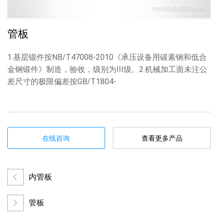
管板
1.基层锻件按NB/T47008-2010《承压设备用碳素钢和低合
金钢锻件》制造，验收，级别为III级。2.机械加工面未注公
差尺寸的极限偏差按GB/T1804-
在线咨询
查看更多产品
内管板
管板