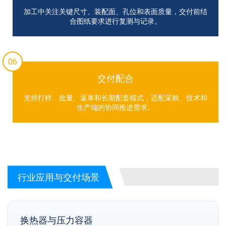
加工中关注关键尺寸、装配面、孔位和表面质量，交付前结
合图纸要求进行复测与记录。
06
交付配合
支持打样、批量、返单和长期配套模式，适配采购、技术和
生产端的协同推进需求。
行业应用与交付场景
换热器与压力容器