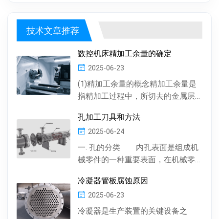
工，每块管板质量稳定，重复精度高...
技术文章推荐
数控机床精加工余量的确定
2025-06-23
(1)精加工余量的概念精加工余量是
指精加工过程中，所切去的金属层
厚度。数控机床通常情况下，精加
孔加工刀具和方法
工余量由精加工一次...
2025-06-24
一. 孔的分类 内孔表面是组成机
械零件的一种重要表面，在机械零
件中有多种多样的孔 , 按孔的形状，
冷凝器管板腐蚀原因
有圆柱形孔、...
2025-06-23
冷凝器是生产装置的关键设备之