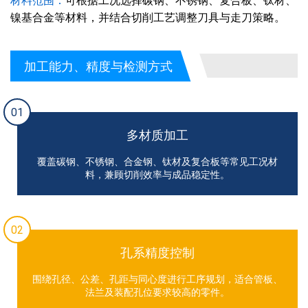
材料范围：
可根据工况选择碳钢、不锈钢、复合板、钛材、
镍基合金等材料，并结合切削工艺调整刀具与走刀策略。
加工能力、精度与检测方式
01
多材质加工
覆盖碳钢、不锈钢、合金钢、钛材及复合板等常见工况材
料，兼顾切削效率与成品稳定性。
02
孔系精度控制
围绕孔径、公差、孔距与同心度进行工序规划，适合管板、
法兰及装配孔位要求较高的零件。