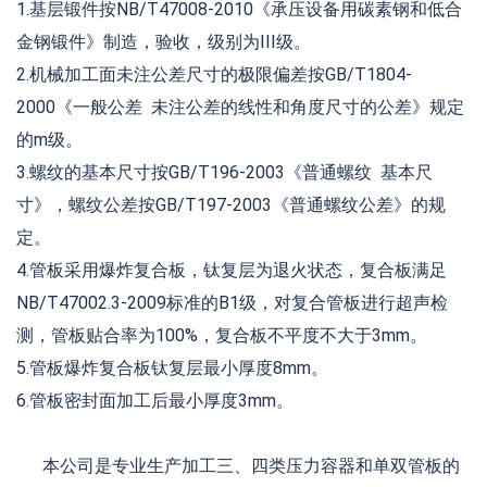
1.基层锻件按NB/T47008-2010《承压设备用碳素钢和低合
金钢锻件》制造，验收，级别为III级。
2.机械加工面未注公差尺寸的极限偏差按GB/T1804-
2000《一般公差 未注公差的线性和角度尺寸的公差》规定
的m级。
3.螺纹的基本尺寸按GB/T196-2003《普通螺纹 基本尺
寸》，螺纹公差按GB/T197-2003《普通螺纹公差》的规
定。
4.管板采用爆炸复合板，钛复层为退火状态，复合板满足
NB/T47002.3-2009标准的B1级，对复合管板进行超声检
测，管板贴合率为100%，复合板不平度不大于3mm。
5.管板爆炸复合板钛复层最小厚度8mm。
6.管板密封面加工后最小厚度3mm。
本公司是专业生产加工三、四类压力容器和单双管板的