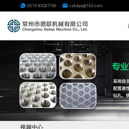
0519-83287186
czkdya@163.com
视频中心