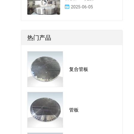
2025-06-05
热门产品
复合管板
管板